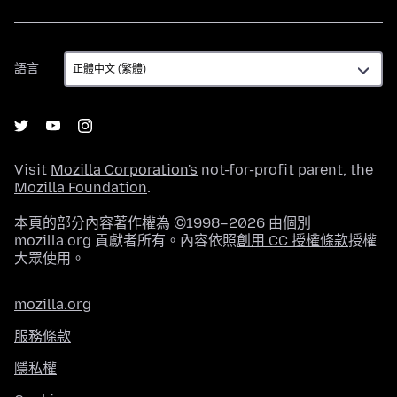
語
語言
言
Visit
Mozilla Corporation's
not-for-profit parent, the
Mozilla Foundation
.
本頁的部分內容著作權為 ©1998–2026 由個別
mozilla.org 貢獻者所有。內容依照
創用 CC 授權條款
授權
大眾使用。
mozilla.org
服務條款
隱私權