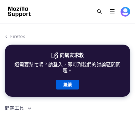
Firefox
向網友求救
還需要幫忙嗎？請登入，即可到我們的討論區問問
題。
繼續
問題工具