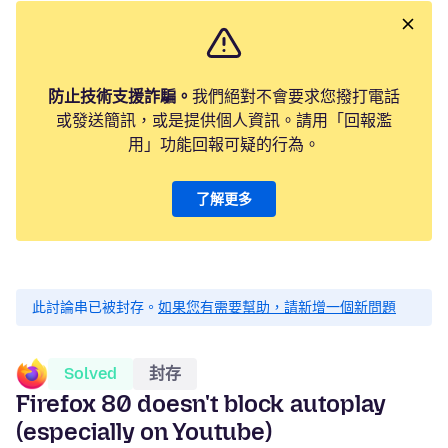
防止技術支援詐騙。
我們絕對不會要求您撥打電話
或發送簡訊，或是提供個人資訊。請用「回報濫
用」功能回報可疑的行為。
了解更多
此討論串已被封存。
如果您有需要幫助，請新增一個新問題
Solved
封存
Firefox 80 doesn't block autoplay
(especially on Youtube)