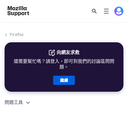
Firefox
向網友求救
還需要幫忙嗎？請登入，即可到我們的討論區問問
題。
繼續
問題工具