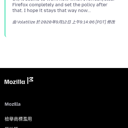
Firefox completely and set the policy after
由 Volatilize 於
2020年9月12日 上午9:14:06 [PDT]
修改
Mozilla
檢舉商標濫用