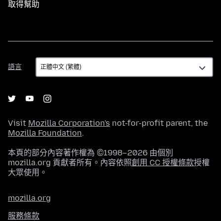
取得幫助
語
語言
言
Visit
Mozilla Corporation's
not-for-profit parent, the
Mozilla Foundation
.
本頁的部分內容著作權為 ©1998–2026 由個別
mozilla.org 貢獻者所有。內容依照
創用 CC 授權條款
授權
大眾使用。
mozilla.org
服務條款