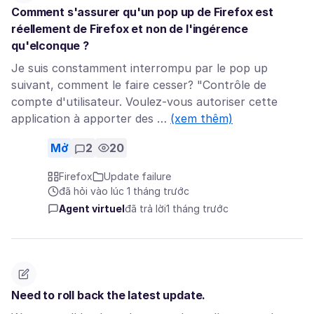
Comment s'assurer qu'un pop up de Firefox est
réellement de Firefox et non de l'ingérence
qu'elconque ?
Je suis constamment interrompu par le pop up
suivant, comment le faire cesser? "Contrôle de
compte d'utilisateur. Voulez-vous autoriser cette
application à apporter des …
(xem thêm)
Mở
2
20
Firefox
Update failure
đã hỏi vào lúc 1 tháng trước
Agent virtuel
đã trả lời
1 tháng trước
Need to roll back the latest update.