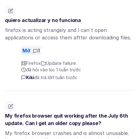
quiero actualizar y no funciona
firefox is acting strangely and l can´t open
applications or access them aftter downloading files.
Mở
1
Firefox
Update failure
đã hỏi vào lúc 1 tuần trước
Kiki
đã trả lời
1 tuần trước
My firefox browser quit working after the July 6th
update. Can I get an older copy please?
My firefox browser crashes and is almost unusable.