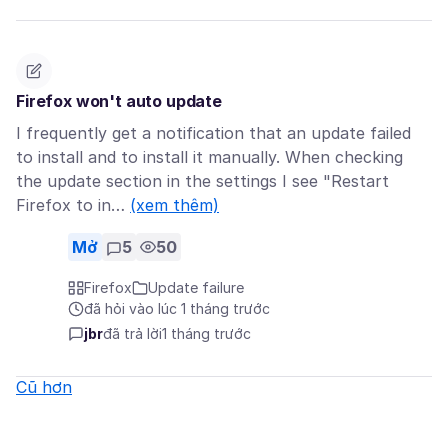
Firefox won't auto update
I frequently get a notification that an update failed
to install and to install it manually. When checking
the update section in the settings I see "Restart
Firefox to in…
(xem thêm)
Mở
5
50
Firefox
Update failure
đã hỏi vào lúc 1 tháng trước
jbr
đã trả lời
1 tháng trước
Cũ hơn