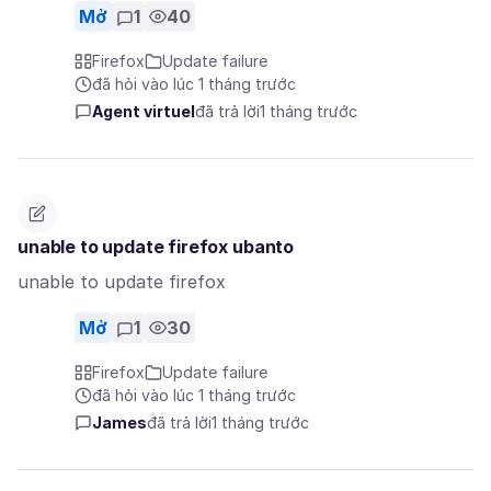
Mở
1
40
Firefox
Update failure
đã hỏi vào lúc 1 tháng trước
Agent virtuel
đã trả lời
1 tháng trước
unable to update firefox ubanto
unable to update firefox
Mở
1
30
Firefox
Update failure
đã hỏi vào lúc 1 tháng trước
James
đã trả lời
1 tháng trước