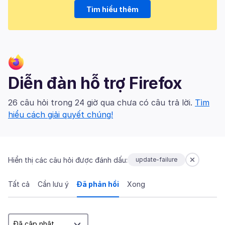
Tìm hiểu thêm
Diễn đàn hỗ trợ Firefox
26 câu hỏi trong 24 giờ qua chưa có câu trả lời.
Tìm
hiểu cách giải quyết chúng!
Hiển thị các câu hỏi được đánh dấu:
update-failure
Tất cả
Cần lưu ý
Đã phản hồi
Xong