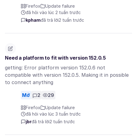
Firefox
Update failure
đã hỏi vào lúc 2 tuần trước
kpham
đã trả lời
2 tuần trước
Need a platform to fit with version 152.0.5
getting: Error platform version 152.0.6 not
compatible with version 152.0.5. Making it in possible
to connect anything
Mở
2
29
Firefox
Update failure
đã hỏi vào lúc 3 tuần trước
jbr
đã trả lời
2 tuần trước