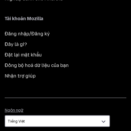
Tài khoản Mozilla
Đăng nhập/Đăng ký
Đây là gì?
Đặt lại mật khẩu
Đồng bộ hoá dữ liệu của bạn
Nhận trợ giúp
Ngôn
Ngôn ngữ
ngữ