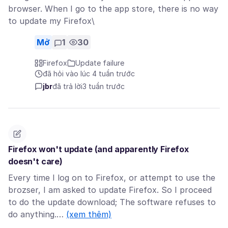
browser. When I go to the app store, there is no way
to update my Firefox\
Mở
1
30
Firefox
Update failure
đã hỏi vào lúc 4 tuần trước
jbr
đã trả lời
3 tuần trước
Firefox won't update (and apparently Firefox
doesn't care)
Every time I log on to Firefox, or attempt to use the
brozser, I am asked to update Firefox. So I proceed
to do the update download; The software refuses to
do anything.…
(xem thêm)