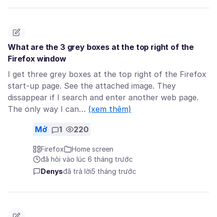
What are the 3 grey boxes at the top right of the
Firefox window
I get three grey boxes at the top right of the Firefox
start-up page. See the attached image. They
dissappear if I search and enter another web page.
The only way I can…
(xem thêm)
Mở
1
220
Firefox
Home screen
đã hỏi vào lúc 6 tháng trước
Denys
đã trả lời
5 tháng trước