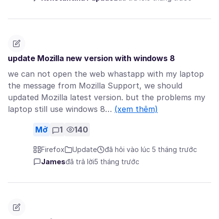
update Mozilla new version with windows 8
we can not open the web whastapp with my laptop
the message from Mozilla Support, we should
updated Mozilla latest version. but the problems my
laptop still use windows 8…
(xem thêm)
Mở
1
140
Firefox
Update
đã hỏi vào lúc 5 tháng trước
James
đã trả lời
5 tháng trước