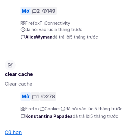
Mở
2
149
Firefox
Connectivity
đã hỏi vào lúc 5 tháng trước
AliceWyman
đã trả lời
5 tháng trước
clear cache
Clear cache
Mở
1
278
Firefox
Cookies
đã hỏi vào lúc 5 tháng trước
Konstantina Papadea
đã trả lời
5 tháng trước
Cũ hơn