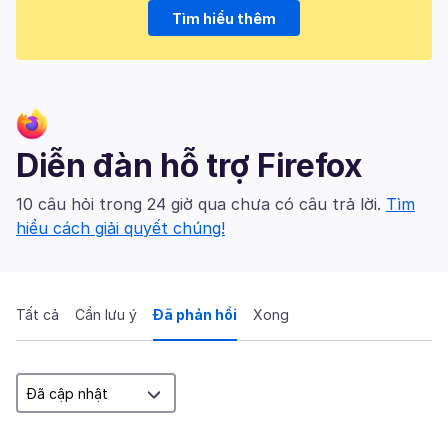
Tìm hiểu thêm
Diễn đàn hỗ trợ Firefox
10 câu hỏi trong 24 giờ qua chưa có câu trả lời.
Tìm
hiểu cách giải quyết chúng!
Tất cả
Cần lưu ý
Đã phản hồi
Xong