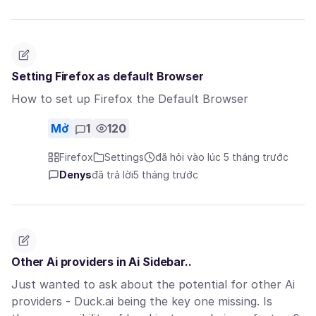
Setting Firefox as default Browser
How to set up Firefox the Default Browser
Mở
1
120
Firefox
Settings
đã hỏi vào lúc 5 tháng trước
Denys
đã trả lời
5 tháng trước
Other Ai providers in Ai Sidebar..
Just wanted to ask about the potential for other Ai
providers - Duck.ai being the key one missing. Is