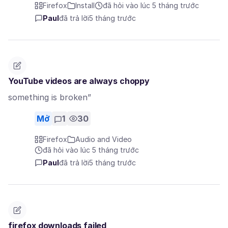
Firefox
Install
đã hỏi vào lúc 5 tháng trước
Paul
đã trả lời
5 tháng trước
YouTube videos are always choppy
something is broken”
Mở
1
30
Firefox
Audio and Video
đã hỏi vào lúc 5 tháng trước
Paul
đã trả lời
5 tháng trước
firefox downloads failed