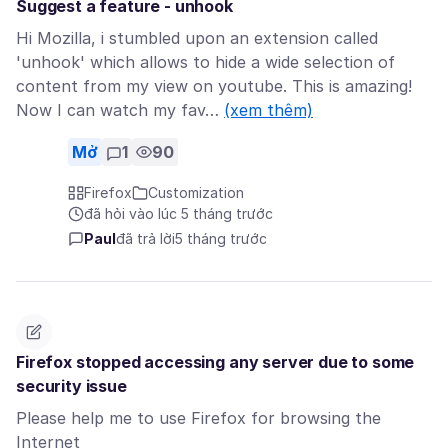
Suggest a feature - unhook
Hi Mozilla, i stumbled upon an extension called
'unhook' which allows to hide a wide selection of
content from my view on youtube. This is amazing!
Now I can watch my fav…
(xem thêm)
Mở
1
90
Firefox
Customization
đã hỏi vào lúc 5 tháng trước
Paul
đã trả lời
5 tháng trước
Firefox stopped accessing any server due to some
security issue
Please help me to use Firefox for browsing the
Internet