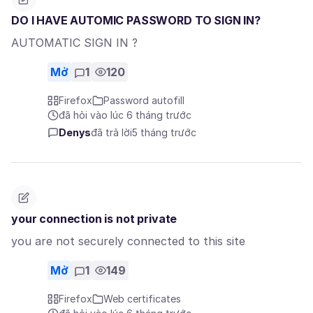
DO I HAVE AUTOMIC PASSWORD TO SIGN IN?
AUTOMATIC SIGN IN ?
Mở
1
120
Firefox
Password autofill
đã hỏi vào lúc 6 tháng trước
Denys
đã trả lời
5 tháng trước
your connection is not private
you are not securely connected to this site
Mở
1
149
Firefox
Web certificates