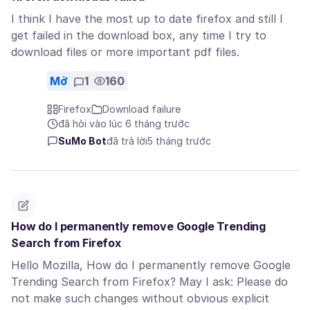
I think I have the most up to date firefox and still I
get failed in the download box, any time I try to
download files or more important pdf files.
Mở
1
160
Firefox
Download failure
đã hỏi vào lúc 6 tháng trước
SuMo Bot
đã trả lời
5 tháng trước
How do I permanently remove Google Trending
Search from Firefox
Hello Mozilla, How do I permanently remove Google
Trending Search from Firefox? May I ask: Please do
not make such changes without obvious explicit