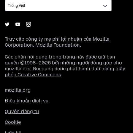
Truy cập công ty mẹ phi lợi nhuận của
Mozilla
Corporation
,
Mozilla Foundation
.
Các phần nội dung trong trang này được giữ bản
quyền ©1998–2026 bởi những người đóng góp cho
mozilla.org. Nội dung được phát hành dưới dạng
giấy
phép Creative Commons
.
mozilla.org
Điều khoản dịch vụ
Quyền riêng tư
Cookie
Liên hệ