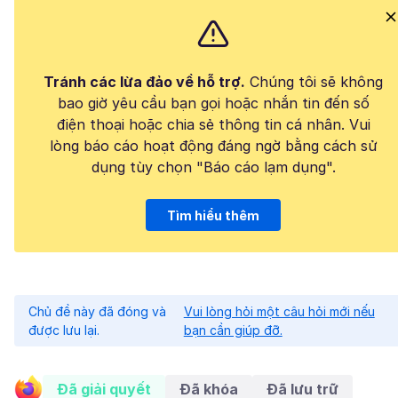
Tránh các lừa đảo về hỗ trợ.
Chúng tôi sẽ không
bao giờ yêu cầu bạn gọi hoặc nhắn tin đến số
điện thoại hoặc chia sẻ thông tin cá nhân. Vui
lòng báo cáo hoạt động đáng ngờ bằng cách sử
dụng tùy chọn "Báo cáo lạm dụng".
Tìm hiểu thêm
Chủ đề này đã đóng và
Vui lòng hỏi một câu hỏi mới nếu
được lưu lại.
bạn cần giúp đỡ.
Đã giải quyết
Đã khóa
Đã lưu trữ