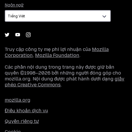
Ngôn
Ngôn ngữ
ngữ
Truy cập công ty mẹ phi lợi nhuận của
Mozilla
Corporation
,
Mozilla Foundation
.
Các phần nội dung trong trang này được giữ bản
quyền ©1998–2026 bởi những người đóng góp cho
mozilla.org. Nội dung được phát hành dưới dạng
giấy
phép Creative Commons
.
mozilla.org
Điều khoản dịch vụ
Quyền riêng tư
Cookie