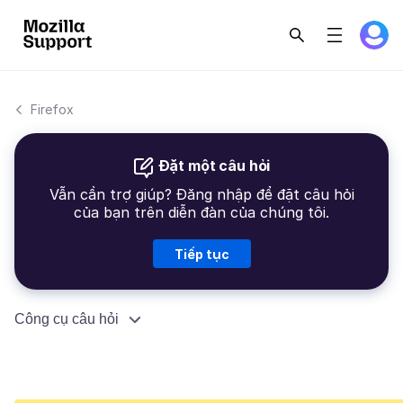
Firefox
Đặt một câu hỏi
Vẫn cần trợ giúp? Đăng nhập để đặt câu hỏi
của bạn trên diễn đàn của chúng tôi.
Tiếp tục
Công cụ câu hỏi