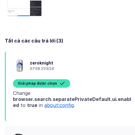
Tất cả các câu trả lời (3)
zeroknight
07:59 21/3/24
Giải pháp được chọn
Change
browser.search.separatePrivateDefault.ui.enabl
ed
to
true
in
about:config