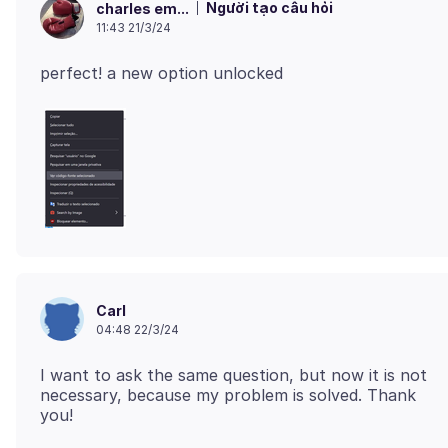
Người tạo câu hỏi
charles em...
11:43 21/3/24
Carl
04:48 22/3/24
I want to ask the same question, but now it is not
necessary, because my problem is solved. Thank