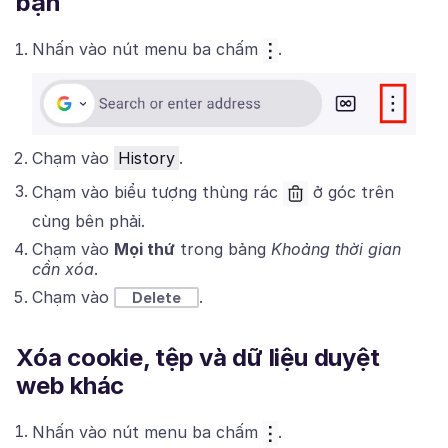
bạn
Nhấn vào nút menu ba chấm
.
Chạm vào
History
.
Chạm vào biểu tượng thùng rác
ở góc trên
cùng bên phải.
Chạm vào
Mọi thứ
trong bảng
Khoảng thời gian
cần xóa
.
Chạm vào
.
Delete
Xóa cookie, tệp và dữ liệu duyệt
web khác
Nhấn vào nút menu ba chấm
.