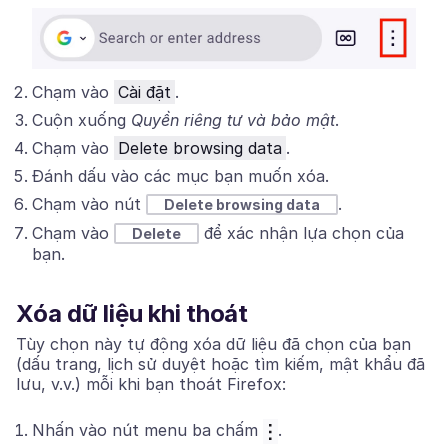
Chạm vào
Cài đặt
.
Cuộn xuống
Quyền riêng tư và bảo mật
.
Chạm vào
Delete browsing data
.
Đánh dấu vào các mục bạn muốn xóa.
Chạm vào nút
.
Delete browsing data
Chạm vào
để xác nhận lựa chọn của
Delete
bạn.
Xóa dữ liệu khi thoát
Tùy chọn này tự động xóa dữ liệu đã chọn của bạn
(dấu trang, lịch sử duyệt hoặc tìm kiếm, mật khẩu đã
lưu, v.v.) mỗi khi bạn thoát Firefox:
Nhấn vào nút menu ba chấm
.