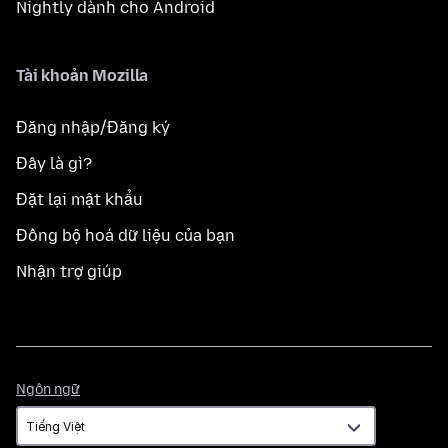
Nightly dành cho Android
Tài khoản Mozilla
Đăng nhập/Đăng ký
Đây là gì?
Đặt lại mật khẩu
Đồng bộ hoá dữ liệu của bạn
Nhận trợ giúp
Ngôn
Ngôn ngữ
ngữ