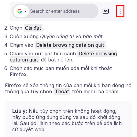
Chọn
Cài đặt
.
Cuộn xuống
Quyền riêng tư và bảo mật
.
Chạm vào
Delete browsing data on quit
.
Chạm vào nút gạt bên cạnh
Delete browsing
data on quit
để bật nó lên.
Chọn các mục bạn muốn xóa mỗi khi thoát
Firefox.
Firefox sẽ xóa thông tin của bạn mỗi khi bạn đóng nó
thông qua tùy chọn
Thoát
trên menu ba chấm.
Lưu ý:
Nếu tùy chọn trên không hoạt động,
hãy buộc ứng dụng dừng và sau đó khởi động
lại. Sau đó, làm theo các bước trên để xóa lịch
sử duyệt web.