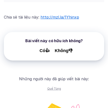
Chia sẻ tài liệu này:
http://mzl.la/1Yhinxp
Bài viết này có hữu ích không?
Có👍
Không👎
Những người này đã giúp viết bài này:
Quế Tùng