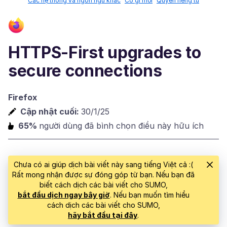
Các hệ thống và ngôn ngữ khác
Có gì mới
Quyền riêng tư
HTTPS-First upgrades to
secure connections
Firefox
Cập nhật cuối:
30/1/25
65%
người dùng đã bình chọn điều này hữu ích
Chưa có ai giúp dịch bài viết này sang tiếng Việt cả :(
Rất mong nhận được sự đóng góp từ bạn. Nếu bạn đã
biết cách dịch các bài viết cho SUMO,
bắt đầu dịch ngay bây giờ
. Nếu bạn muốn tìm hiểu
cách dịch các bài viết cho SUMO,
hãy bắt đầu tại đây
.