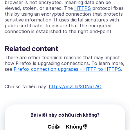
browser is not encrypted, meaning data can be
viewed, stolen, or altered. The
HTTPS
protocol fixes
this by using an encrypted connection that protects
sensitive information. It uses digital signatures with
public certificate, to ensure that the encrypted
connection is established to the right end-point.
Related content
There are other technical reasons that may impact
how Firefox is upgrading connections. To learn more,
see
Firefox connection upgrades - HTTP to HTTPS
.
Chia sẻ tài liệu này:
https://mzl.la/3DNxTAO
Bài viết này có hữu ích không?
Có👍
Không👎