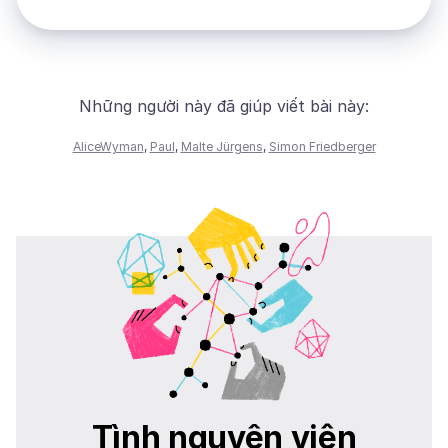
Những người này đã giúp viết bài này:
AliceWyman
,
Paul
,
Malte Jürgens
,
Simon Friedberger
Tình nguyện viên