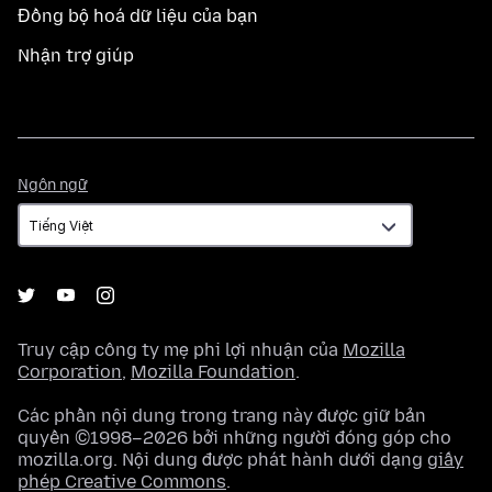
Đồng bộ hoá dữ liệu của bạn
Nhận trợ giúp
Ngôn
Ngôn ngữ
ngữ
Truy cập công ty mẹ phi lợi nhuận của
Mozilla
Corporation
,
Mozilla Foundation
.
Các phần nội dung trong trang này được giữ bản
quyền ©1998–2026 bởi những người đóng góp cho
mozilla.org. Nội dung được phát hành dưới dạng
giấy
phép Creative Commons
.