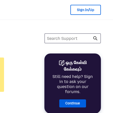
Sign In/Up
ஒரு கேள்வி
கேக்கவும்
Still need help? Sign
in to ask your
question on our
forums.
Continue