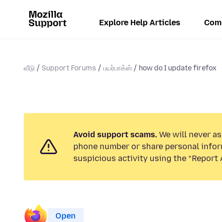
Explore Help Articles
Com
வீடு
Support Forums
பயர்பாக்ஸ்
how do I update firefox
Avoid support scams.
We will never ask
phone number or share personal infor
suspicious activity using the “Report 
Open