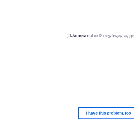
James
replied
2 மாதங்களுக்கு முன
I have this problem, too