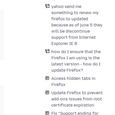
yahoo send me
something to renew my
firefox to updated
because as of june 5 they
will be discontinue
support from Internet
Explorer IE 8
how do I ensure that the
Firefox I am using is the
latest version - how do I
update Firefox?
Access hidden tabs in
Firefox
Update Firefox to prevent
add-ons issues from root
certificate expiration
Fix “Support ending for