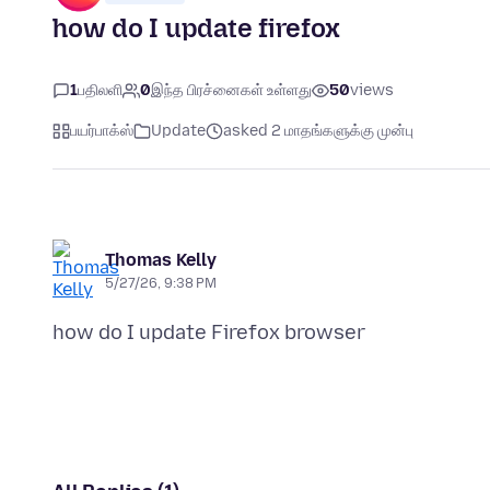
how do I update firefox
1
பதிலளி
0
இந்த பிரச்னைகள் உள்ளது
50
views
பயர்பாக்ஸ்
Update
asked 2 மாதங்களுக்கு முன்பு
Thomas Kelly
5/27/26, 9:38 PM