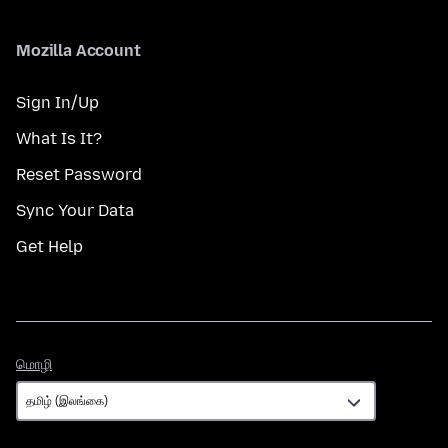
Mozilla Account
Sign In/Up
What Is It?
Reset Password
Sync Your Data
Get Help
மொழி
மொழி