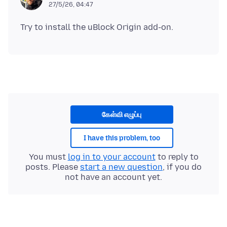
27/5/26, 04:47
கேள்வி எழுப்பு
I have this problem, too
You must
log in to your account
to reply to
posts. Please
start a new question
, if you do
not have an account yet.