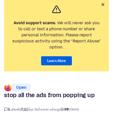
Avoid support scams.
We will never ask you
to call or text a phone number or share
personal information. Please report
suspicious activity using the “Report Abuse”
option.
Learn More
Open
stop all the ads from popping up
1
பதிலளி
1
இந்த பிரச்சனை உள்ளது
30
views