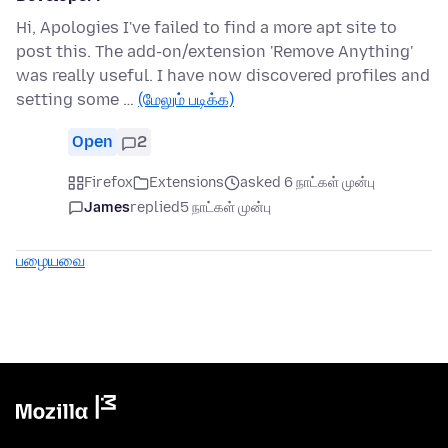
Hi, Apologies I've failed to find a more apt site to
post this. The add-on/extension 'Remove Anything'
was really useful. I have now discovered profiles and
setting some …
(மேலும் படிக்க)
Open
2
Firefox
Extensions
asked 6 நாட்கள் முன்பு
James
replied
5 நாட்கள் முன்பு
பழையவை