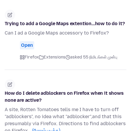
Trying to add a Google Maps extention...how to do it?
Can I ad a Google Maps accessory to Firefox?
Open
Firefox
Extensions
asked 55 நிமிடங்கள் முன்பு
How do I delete adblockers on Firefox when it shows
none are active?
A site, Rotten Tomatoes tells me I have to turn off
"adblockers", no idea what "adblocker",and that this
presumably via Firefox. Directions to find adblockers
on Firefox…
(மேலும் படிக்க)