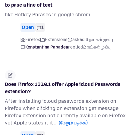
to pase a line of text
like Hotkey Phrases in google chrom
Open
1
Firefox
Extensions
asked 3 நாட்கள் முன்பு
Konstantina Papadea
replied
2 நாட்கள் முன்பு
Does Firefox 153.0.1 offer Apple icloud Passwords
extension?
After installing icloud passwords extension on
Firefox when clicking on extension get message
Firefox extension not currently available on Firefox
yet Apple states it it …
(மேலும் படிக்க)