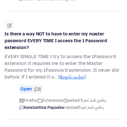
Is there a way NOT to have to enter my master
password EVERY TIME I access the 1 Password
extension?
EVERY SINGLE TIME I try to access the 1Password
extension it requires me to enter the Master
Password for my 1Password extension. It never did
before, if I entered it o…
(மேலும் படிக்க)
Open
1
Firefox
Extensions
asked 5 நாட்கள் முன்பு
Konstantina Papadea
replied
5 நாட்கள் முன்பு