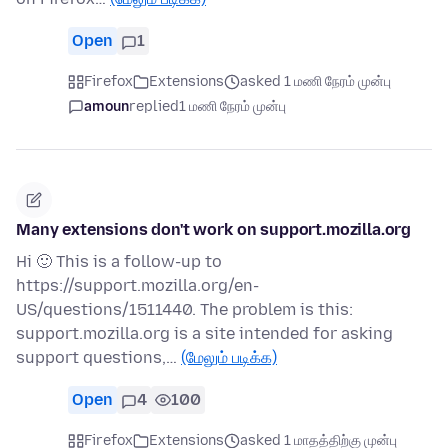
Open
1
Firefox
Extensions
asked 1 மணி நேரம் முன்பு
amoun
replied
1 மணி நேரம் முன்பு
Many extensions don't work on support.mozilla.org
Hi 🙂 This is a follow-up to
https://support.mozilla.org/en-
US/questions/1511440. The problem is this:
support.mozilla.org is a site intended for asking
support questions,…
(மேலும் படிக்க)
Open
4
100
Firefox
Extensions
asked 1 மாதத்திற்கு முன்பு