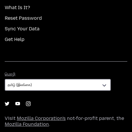
What Is It?
Reset Password
Sync Your Data
Get Help
மொழி
மொழி
Visit
Mozilla Corporation's
not-for-profit parent, the
Mozilla Foundation
.