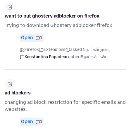
want to put ghostery adblocker on firefox
Trying to download Ghostery adblocker firefox
Open
1
Firefox
Extensions
asked 5 நாட்கள் முன்பு
Konstantina Papadea
replied
5 நாட்கள் முன்பு
ad blockers
changing ad block restriction for specific emails and
websites.
Open
1