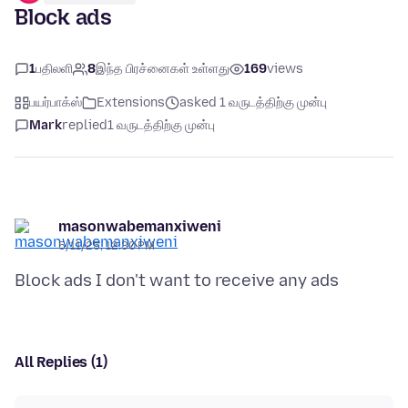
Block ads
1
பதிலளி
8
இந்த பிரச்னைகள் உள்ளது
169
views
பயர்பாக்ஸ்
Extensions
asked 1 வருடத்திற்கு முன்பு
Mark
replied
1 வருடத்திற்கு முன்பு
masonwabemanxiweni
5/11/25, 12:30 PM
All Replies (1)