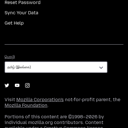
Reset Password
Sync Your Data
Get Help
மொழி
மொழி
Visit
Mozilla Corporation's
not-for-profit parent, the
Mozilla Foundation
.
Portions of this content are ©1998–2026 by
individual mozilla.org contributors. Content