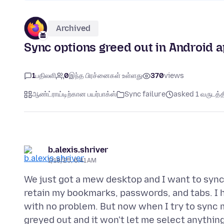
Archived
Sync options greed out in Android 
1
பதிலளி
0
இந்த பிரச்னைகள் உள்ளது
370
views
ஆண்ட்ராய்டிற்கான பயர்பாக்ஸ்
Sync failure
asked 1 வருடத்தி
b.alexis.shriver
1/18/25, 6:41 AM
We just got a mew desktop and I want to sync
retain my bookmarks, passwords, and tabs. 
with no problem. But now when I try to sync 