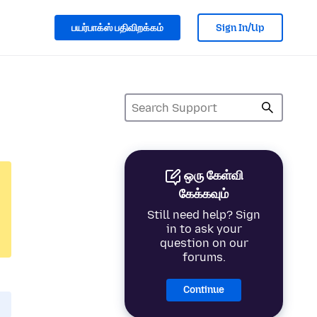
பயர்பாக்ஸ் பதிவிறக்கம்
Sign In/Up
ஒரு கேள்வி
கேக்கவும்
Still need help? Sign
in to ask your
question on our
forums.
Continue