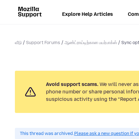
Explore Help Articles
Com
வீடு
Support Forums
ஆண்ட்ராய்டிற்கான பயர்பாக்ஸ்
Sync opt
Avoid support scams.
We will never ask
phone number or share personal infor
suspicious activity using the “Report 
This thread was archived.
Please ask a new question if y