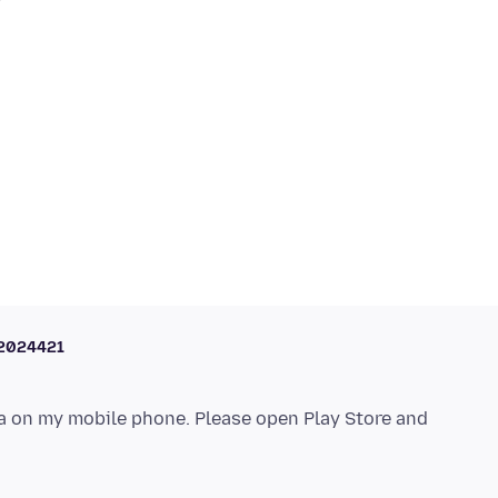
2024421
a on my mobile phone. Please open Play Store and