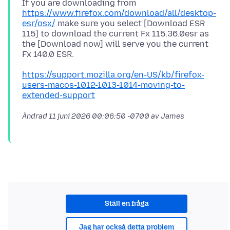
If you are downloading from
https://www.firefox.com/download/all/desktop-
esr/osx/
make sure you select [Download ESR
115] to download the current Fx 115.36.0esr as
the [Download now] will serve you the current
https://support.mozilla.org/en-US/kb/firefox-
users-macos-1012-1013-1014-moving-to-
extended-support
Ändrad
11 juni 2026 00:06:50 -0700
av James
Ställ en fråga
Jag har också detta problem