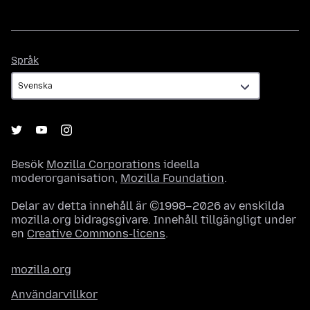
Språk
Språk
Besök
Mozilla Corporations
ideella
moderorganisation,
Mozilla Foundation
.
Delar av detta innehåll är ©1998–2026 av enskilda
mozilla.org bidragsgivare. Innehåll tillgängligt under
en
Creative Commons-licens
.
mozilla.org
Användarvillkor