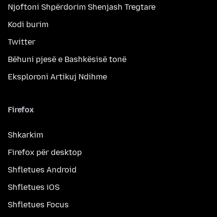
Njoftoni Shpërdorim Shenjash Tregtare
Kodi burim
Twitter
Bëhuni pjesë e Bashkësisë tonë
Eksploroni Artikuj Ndihme
Firefox
Shkarkim
Firefox për desktop
Shfletues Android
Shfletues iOS
Shfletues Focus