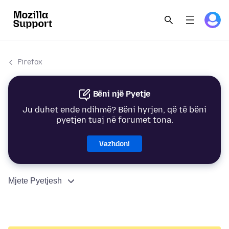
Firefox
Bëni një Pyetje
Ju duhet ende ndihmë? Bëni hyrjen, që të bëni
pyetjen tuaj në forumet tona.
Vazhdoni
Mjete Pyetjesh