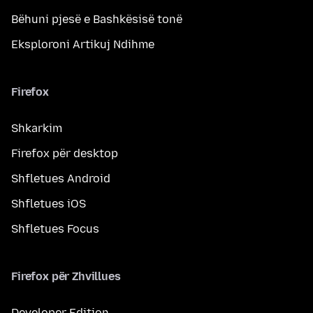
Bëhuni pjesë e Bashkësisë tonë
Eksploroni Artikuj Ndihme
Firefox
Shkarkim
Firefox për desktop
Shfletues Android
Shfletues iOS
Shfletues Focus
Firefox për Zhvillues
Developer Edition