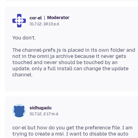
Moderator
cor-el
31.7.12, 10:13 p.d.
You don't.
The channel-prefs.js is placed in its own folder and
not in the omni.ja archive because it never gets
touched and never should be touched by an
update, only a full install can change the update
sidhugadu
31.7.12, 2:17 m.d.
cor-el but how do you get the preference file. I am
trying to create a msi. I want to disable the auto