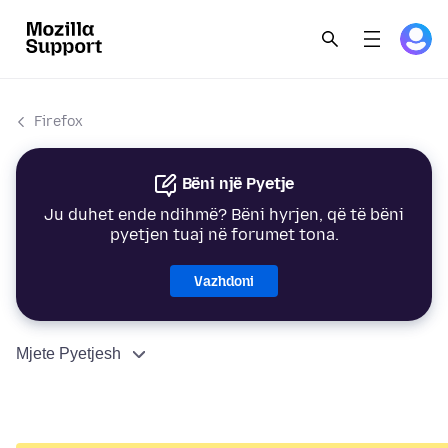
Firefox
Bëni një Pyetje
Ju duhet ende ndihmë? Bëni hyrjen, që të bëni
pyetjen tuaj në forumet tona.
Vazhdoni
Mjete Pyetjesh