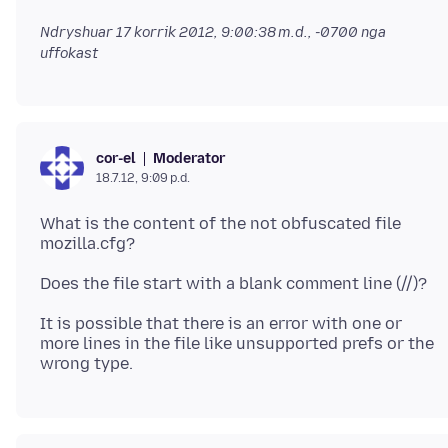
Ndryshuar
17 korrik 2012, 9:00:38 m.d., -0700
nga
uffokast
Moderator
cor-el
18.7.12, 9:09 p.d.
What is the content of the not obfuscated file
It is possible that there is an error with one or
more lines in the file like unsupported prefs or the