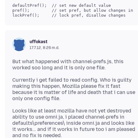
defaultPref();  // set new default value

pref();         // set pref, but allow changes in c
uffokast
17.7.12, 8:26 m.d.
But what happened with channel-prefs.js, this
Currently i get failed to read config. Who is guilty
making this happen, Mozilla please fix it fast
because it is matter of life and death that i can use
Looks like at least mozilla have not yet destroyed
ability to use omni.ja, i placed channel-prefs in
defaults\preferences\ inside omni.ja and looks like
it works... and if it works in future too i am pleased