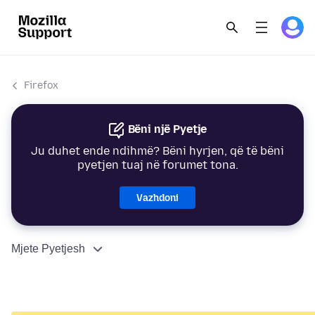
Firefox
Bëni një Pyetje
Ju duhet ende ndihmë? Bëni hyrjen, që të bëni
pyetjen tuaj në forumet tona.
Vazhdoni
Mjete Pyetjesh