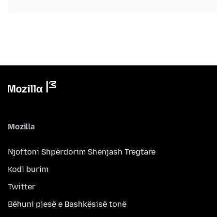
Mozilla
Njoftoni Shpërdorim Shenjash Tregtare
Kodi burim
Twitter
Bëhuni pjesë e Bashkësisë tonë