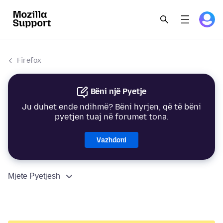
Firefox
Bëni një Pyetje
Ju duhet ende ndihmë? Bëni hyrjen, që të bëni
pyetjen tuaj në forumet tona.
Vazhdoni
Mjete Pyetjesh