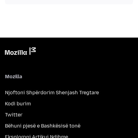
Mozilla
Njoftoni Shpërdorim Shenjash Tregtare
Kodi burim
Twitter
Bëhuni pjesë e Bashkësisë tonë
Eksploroni Artikuj Ndihme