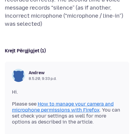
message records “silence” (as if another,
incorrect microphone (“microphone / line-in”)
Krejt Përgjigjet (1)
Andrew
8.5.20, 9:33 p.d.
Please see
How to manage your camera and
microphone permissions with Firefox
. You can
set check your settings as well for more