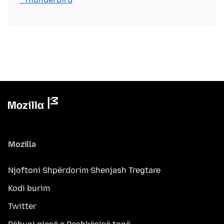
Mozilla
Njoftoni Shpërdorim Shenjash Tregtare
Kodi burim
Twitter