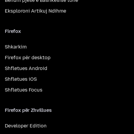
Bëhuni pjesë e Bashkësisë tonë
Eksploroni Artikuj Ndihme
Firefox
Shkarkim
Firefox për desktop
Shfletues Android
Shfletues iOS
Shfletues Focus
Firefox për Zhvillues
Developer Edition