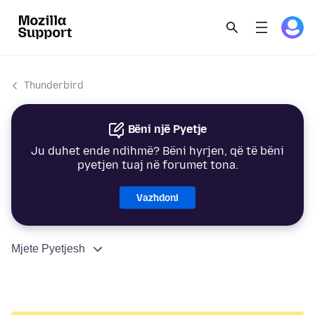
Thunderbird
Bëni një Pyetje
Ju duhet ende ndihmë? Bëni hyrjen, që të bëni
pyetjen tuaj në forumet tona.
Vazhdoni
Mjete Pyetjesh