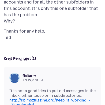
accounts and for all the other subfolders in
this account. It is only this one subfolder that
has the problem.
Thanks for any help,
Krejt Përgjigjet (1)
finitarry
2.3.15, 6:31 p.d.
It is not a good idea to put old messages in the
http://kb.mozillazine.org/Keep_it_working_-
_Thunderbird