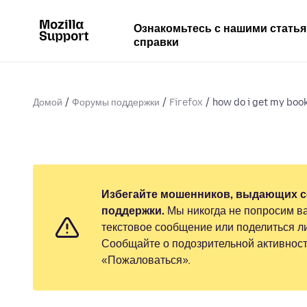
Ознакомьтесь с нашими стать
справки
Домой
Форумы поддержки
Firefox
how do i get my boo
Избегайте мошенников, выдающих с
поддержки.
Мы никогда не попросим ва
текстовое сообщение или поделиться 
Сообщайте о подозрительной активност
«Пожаловаться».