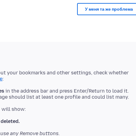
У меня та же проблема
hout your bookmarks and other settings, check whether
le
es
in the address bar and press Enter/Return to load it.
g will show:
 deleted.
t use any Remove buttons.