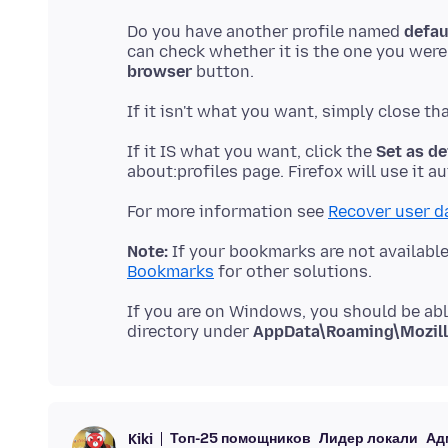
Do you have another profile named
defau
can check whether it is the one you were 
browser
If it IS what you want, click the
Set as de
For more information see
Recover user da
Note:
If your bookmarks are not available 
Bookmarks
If you are on Windows, you should be abl
directory under
AppData\Roaming\Mozilla
Топ-25 помощников
Лидер локали
Ад
Kiki