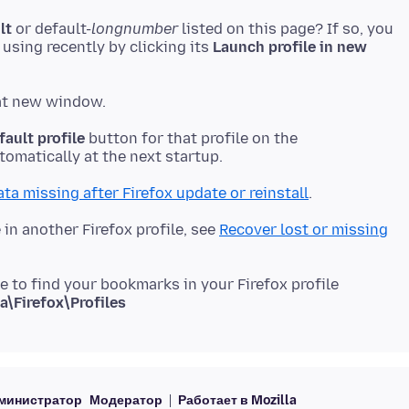
lt
or default-
longnumber
listed on this page? If so, you
using recently by clicking its
Launch profile in new
fault profile
button for that profile on the
ta missing after Firefox update or reinstall
in another Firefox profile, see
Recover lost or missing
e to find your bookmarks in your Firefox profile
\Firefox\Profiles
министратор
Модератор
Работает в Mozilla