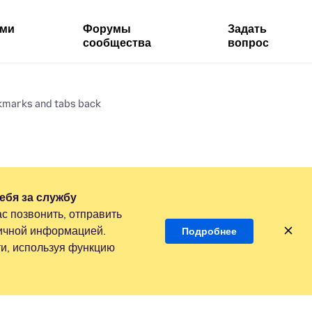
ями
Форумы
Задать
сообщества
вопрос
kmarks and tabs back
ебя за службу
с позвонить, отправить
личной информацией.
Подробнее
и, используя функцию