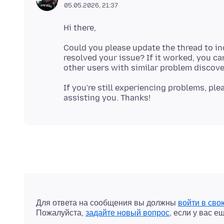
05.05.2026, 21:37
Could you please update the thread to i
resolved your issue? If it worked, you can
If you're still experiencing problems, pl
Для ответа на сообщения вы должны
войти в сво
Пожалуйста,
задайте новый вопрос
, если у вас е