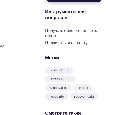
Инструменты для
вопросов
Получать обновления по эл.
почте
Подписаться на ленту
зад
Метки
Firefox 135.0
Firefox 135.0.1
Windows 10
firefox
needsinfo
recover-data
Смотрите также