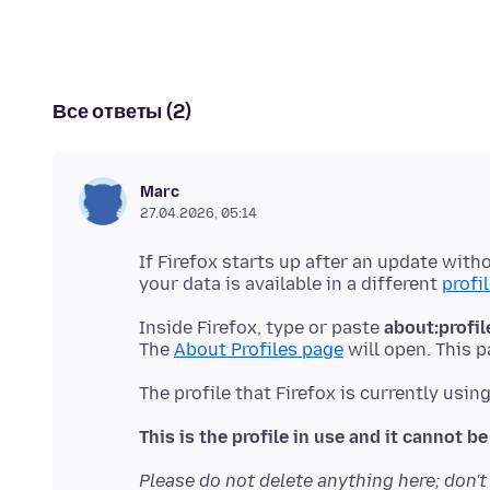
Все ответы (2)
Marc
27.04.2026, 05:14
If Firefox starts up after an update wit
your data is available in a different
profi
Inside Firefox, type or paste
about:profil
The
About Profiles page
The profile that Firefox is currently usin
This is the profile in use and it cannot be
Please do not delete anything here; don'