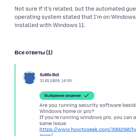
Not sure if it's related, but the automated 
operating system stated that I'm on Windows
Все ответы (1)
SuMo Bot
31.01.2026, 14:59
Выбранное решение
Are you running security software besi
Windows home or pro?
If you're running windows pro, you can a
https://www.howtogeek.com/399290/how
apps/