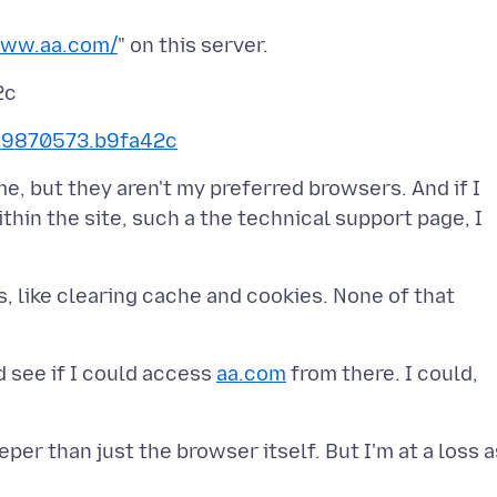
www.aa.com/
769870573.b9fa42c
, but they aren't my preferred browsers. And if I
ithin the site, such a the technical support page, I
ps, like clearing cache and cookies. None of that
d see if I could access
aa.com
from there. I could,
per than just the browser itself. But I'm at a loss a