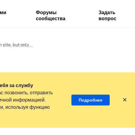
ями
Форумы
Задать
сообщества
вопрос
site, but only...
ебя за службу
с позвонить, отправить
личной информацией.
Подробнее
и, используя функцию