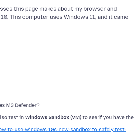
guesses this page makes about my browser and
 10. This computer uses Windows 11, and it came
des MS Defender?
lso test in
Windows Sandbox (VM)
to see if you have the
-to-use-windows-10s-new-sandbox-to-safely-test-