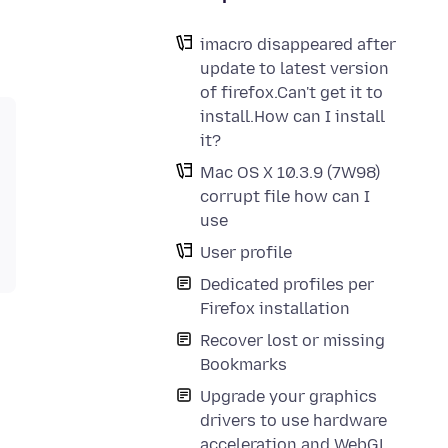
imacro disappeared after
update to latest version
of firefox.Can't get it to
install.How can I install
it?
Mac OS X 10.3.9 (7W98)
corrupt file how can I
use
User profile
Dedicated profiles per
Firefox installation
Recover lost or missing
Bookmarks
Upgrade your graphics
drivers to use hardware
acceleration and WebGL