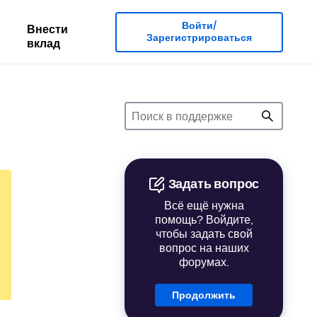
Войти/
Внести
Зарегистрироваться
вклад
Задать вопрос
Всё ещё нужна
помощь? Войдите,
чтобы задать свой
вопрос на наших
форумах.
Продолжить