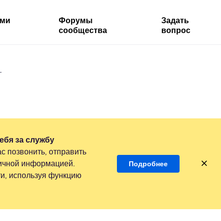
ями
Форумы
Задать
сообщества
вопрос
r
ебя за службу
с позвонить, отправить
личной информацией.
Подробнее
и, используя функцию