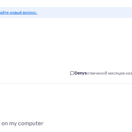
айте новый вопрос.
Denys
отвечено
8 месяцев на