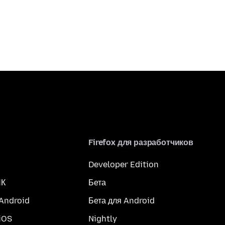
Firefox для разработчиков
Developer Edition
ПК
Бета
 Android
Бета для Android
iOS
Nightly