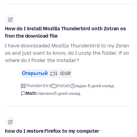
How do I install Mozilla Thunderbird onth Zotran os
fron the download file
I have downloaded Mozilla Thunderbird to my Zoran
os and just want to know, do I unzip the folder, if so
where do I finder the installer?
Открытый
1
10
Thunderbird
Install
задан 6 дней назад
Matt
отвечено
6 дней назад
how do I restore Firefox to my computer