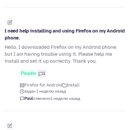
I need help installing and using Firefox on my Android
phone.
Hello, I downloaded Firefox on my Android phone,
but I am having trouble using it. Please help me
install and set it up correctly. Thank you.
Решён
1
Firefox for Android
Install
задан 1 неделю назад
Paul
отвечено
1 неделю назад