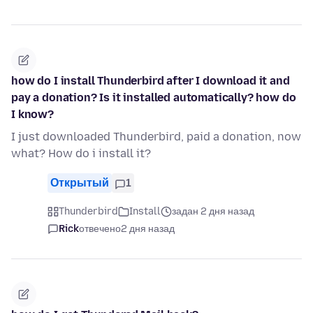
how do I install Thunderbird after I download it and
pay a donation? Is it installed automatically? how do
I know?
I just downloaded Thunderbird, paid a donation, now
what? How do i install it?
Открытый
1
Thunderbird
Install
задан 2 дня назад
Rick
отвечено
2 дня назад