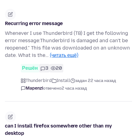
Recurring error message
Whenever I use Thunderbird (TB) I get the following
error message:Thunderbird is damaged and can't be
reopened." This file was downloaded on an unknown
date. What is the…
(читать ещё)
Решён
3
20
Thunderbird
Install
задан 22 часа назад
Mapenzi
отвечено
2 часа назад
can I install firefox somewhere other than my
desktop