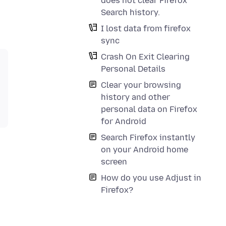
does not clear Firefox
Search history.
I lost data from firefox
sync
Crash On Exit Clearing
Personal Details
Clear your browsing
history and other
personal data on Firefox
for Android
Search Firefox instantly
on your Android home
screen
How do you use Adjust in
Firefox?