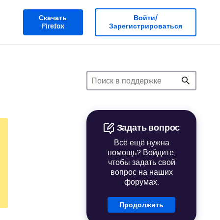
Скачать
Войти/
Firefox
Зарегистрироваться
Задать вопрос
Всё ещё нужна
помощь? Войдите,
чтобы задать свой
вопрос на наших
форумах.
Продолжить