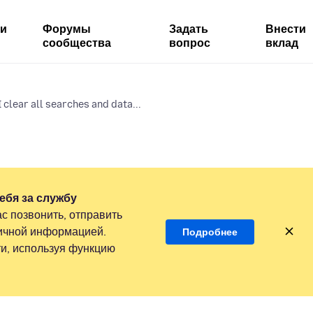
ми
Форумы
Задать
Внести
сообщества
вопрос
вклад
 clear all searches and data...
ебя за службу
с позвонить, отправить
личной информацией.
Подробнее
и, используя функцию