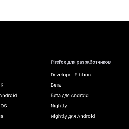
Firefox для разработчиков
Developer Edition
ПК
Бета
 Android
Бета для Android
iOS
Nightly
us
Nightly для Android