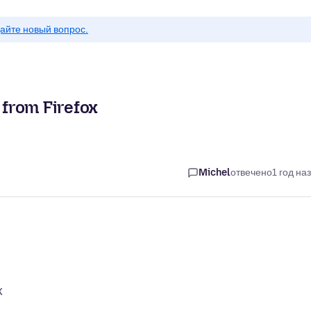
айте новый вопрос.
 from Firefox
Michel
отвечено
1 год на