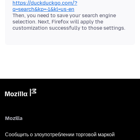
https://duckduckgo.com/?
q=search&kp=-1&kl=us-en
Then, you need to save your search engine
selection. Next, Firefox will apply the
Mozilla
Сообщить о злоупотреблении торговой маркой