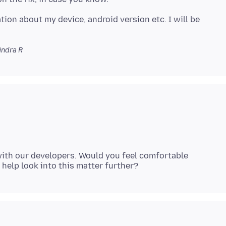
ion about my device, android version etc. I will be
ndra R
 with our developers. Would you feel comfortable