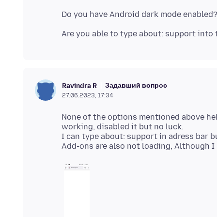
Задавший вопрос
Ravindra R
27.06.2023, 17:34
None of the options mentioned above he
working, disabled it but no luck.
I can type about: support in adress bar bu