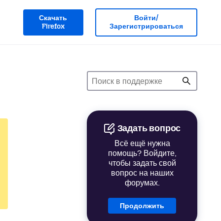
Скачать
Войти/
Firefox
Зарегистрироваться
Задать вопрос
Всё ещё нужна
помощь? Войдите,
чтобы задать свой
вопрос на наших
форумах.
Продолжить