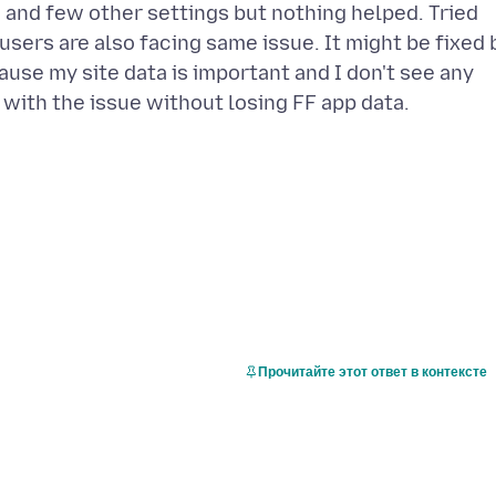
 and few other settings but nothing helped. Tried
sers are also facing same issue. It might be fixed 
ause my site data is important and I don't see any
Прочитайте этот ответ в контексте