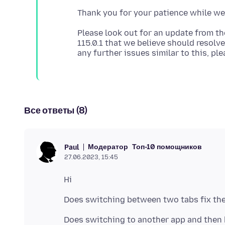
Please look out for an update from th
115.0.1 that we believe should resolv
Все ответы (8)
Модератор
Топ-10 помощников
Paul
27.06.2023, 15:45