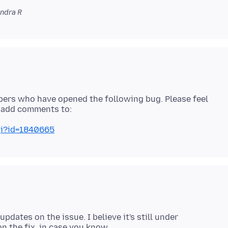
ndra R
pers who have opened the following bug. Please feel
gi?id=1840665
pdates on the issue. I believe it's still under