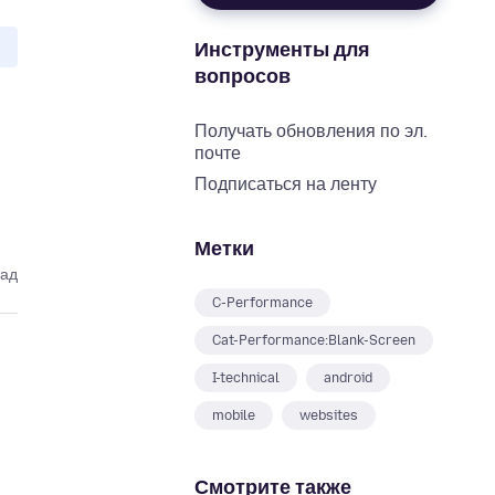
Инструменты для
вопросов
Получать обновления по эл.
почте
Подписаться на ленту
Метки
зад
C-Performance
Cat-Performance:Blank-Screen
I-technical
android
mobile
websites
Смотрите также