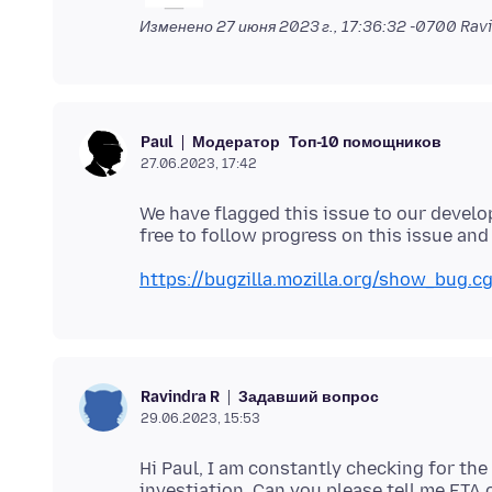
Изменено
27 июня 2023 г., 17:36:32 -0700
Ravi
Модератор
Топ-10 помощников
Paul
27.06.2023, 17:42
We have flagged this issue to our develo
https://bugzilla.mozilla.org/show_bug.c
Задавший вопрос
Ravindra R
29.06.2023, 15:53
Hi Paul, I am constantly checking for the u