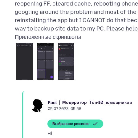
reopening FF, cleared cache, rebooting phone
googling around the problem and most of the u
reinstalling the app but I CANNOT do that bec
Приложенные скриншоты
Модератор
Топ-10 помощников
Paul
05.07.2023, 05:58
Выбранное решение