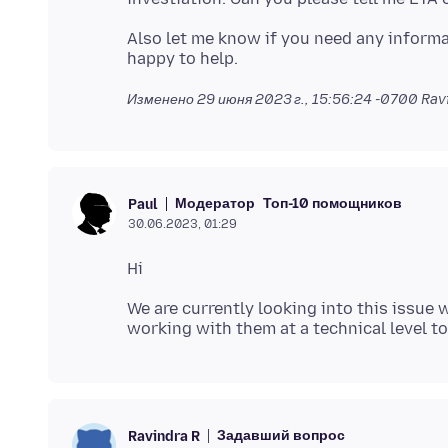
Also let me know if you need any informat
Изменено
29 июня 2023 г., 15:56:24 -0700
Ravi
Модератор
Топ-10 помощников
Paul
30.06.2023, 01:29
We are currently looking into this issue
Задавший вопрос
Ravindra R