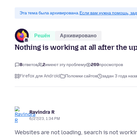
Эта тема была архивирована.
Если вам нужна помощь, зад
Решён
Архивировано
Nothing is working at all after the u
8
ответов
2
имеют эту проблему
269
просмотров
Firefox для Android
Поломки сайтов
задан 3 года наз
Ravindra R
6/27/23, 1:34 PM
Websites are not loading, search is not workin