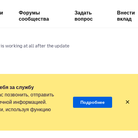
ми
Форумы
Задать
Внести
сообщества
вопрос
вклад
is working at all after the update
ебя за службу
с позвонить, отправить
личной информацией.
Подробнее
и, используя функцию