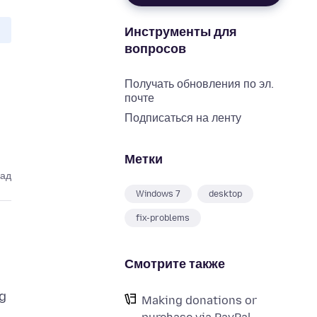
Инструменты для
вопросов
Получать обновления по эл.
почте
Подписаться на ленту
Метки
зад
Windows 7
desktop
fix-problems
Смотрите также
g
Making donations or