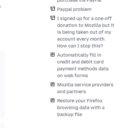
purchase via PayPal
y
Paypal problem
I signed up for a one-off
donation to Mozilla but it
is being taken out of my
account every month.
How can I stop this?
Automatically fill in
credit and debit card
payment methods data
on web forms
Mozilla service providers
and partners
Restore your Firefox
browsing data with a
backup file