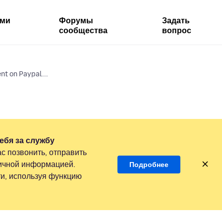
ями
Форумы
Задать
сообщества
вопрос
nt on Paypal...
ебя за службу
с позвонить, отправить
личной информацией.
Подробнее
и, используя функцию