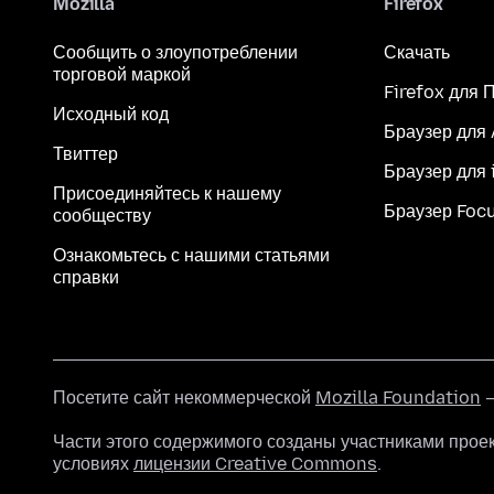
Mozilla
Firefox
Сообщить о злоупотреблении
Скачать
торговой маркой
Firefox для 
Исходный код
Браузер для
Твиттер
Браузер для 
Присоединяйтесь к нашему
Браузер Foc
сообществу
Ознакомьтесь с нашими статьями
справки
Посетите сайт некоммерческой
Mozilla Foundation
—
Части этого содержимого созданы участниками прое
условиях
лицензии Creative Commons
.