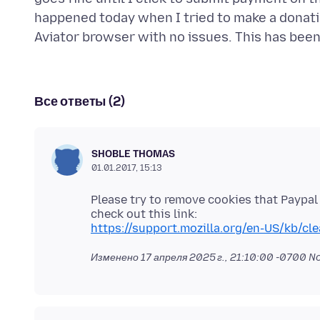
happened today when I tried to make a donatio
Все ответы (2)
SHOBLE THOMAS
01.01.2017, 15:13
Please try to remove cookies that Paypal h
https://support.mozilla.org/en-US/kb/cl
Изменено
17 апреля 2025 г., 21:10:00 -0700
N