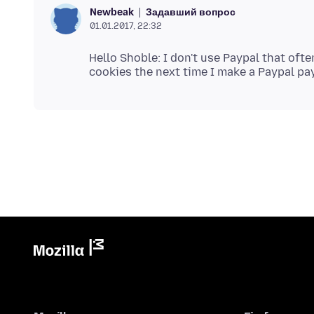
Задавший вопрос
Newbeak
01.01.2017, 22:32
Hello Shoble: I don't use Paypal that oft