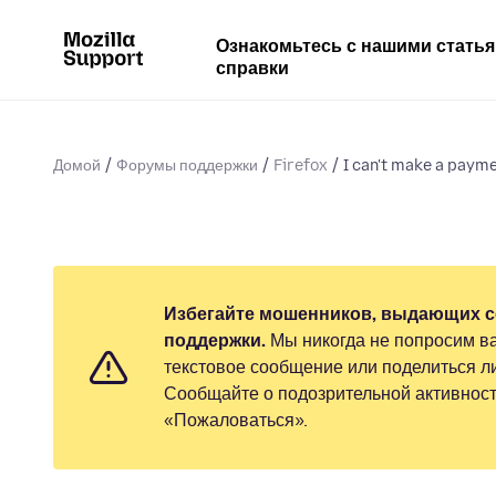
Ознакомьтесь с нашими стать
справки
Домой
Форумы поддержки
Firefox
I can't make a payme
Избегайте мошенников, выдающих с
поддержки.
Мы никогда не попросим ва
текстовое сообщение или поделиться 
Сообщайте о подозрительной активност
«Пожаловаться».