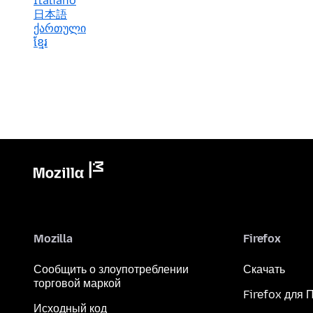
Italiano
日本語
ქართული
ខ្មែរ
Mozilla
Firefox
Сообщить о злоупотреблении
Скачать
торговой маркой
Firefox для 
Исходный код