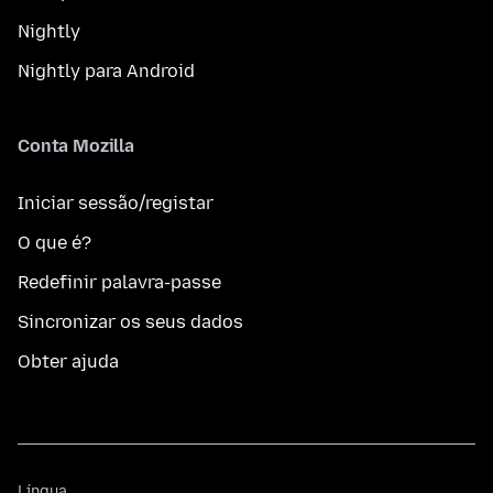
Nightly
Nightly para Android
Conta Mozilla
Iniciar sessão/registar
O que é?
Redefinir palavra-passe
Sincronizar os seus dados
Obter ajuda
Língua
Língua