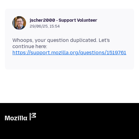
jscher2000 - Support Volunteer
29/06/25, 15:54
Whoops, your question duplicated. Let's
continue here:
https://support.mozilla.org/questions/1519761