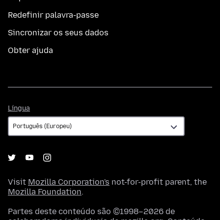
Redefinir palavra-passe
Sincronizar os seus dados
Obter ajuda
Língua
Língua
Visit
Mozilla Corporation's
not-for-profit parent, the
Mozilla Foundation
.
Partes deste conteúdo são ©1998–2026 de