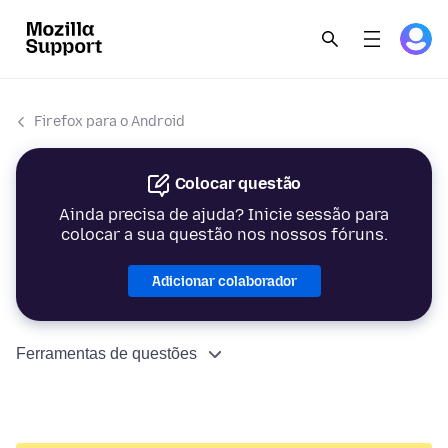
Firefox para o Android
Colocar questão
Ainda precisa de ajuda? Inicie sessão para
colocar a sua questão nos nossos fóruns.
Adicionar colaborador
Ferramentas de questões