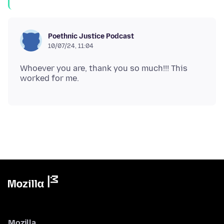
Poethnic Justice Podcast
10/07/24, 11:04
Whoever you are, thank you so much!!! This
Mozilla