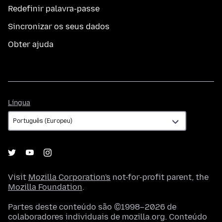
Redefinir palavra-passe
Sincronizar os seus dados
Obter ajuda
Língua
Língua
Visit
Mozilla Corporation's
not-for-profit parent, the
Mozilla Foundation
.
Partes deste conteúdo são ©1998–2026 de
colaboradores individuais de mozilla.org. Conteúdo