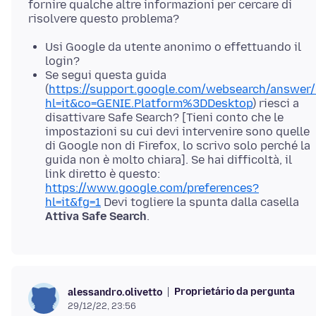
fornire qualche altre informazioni per cercare di
Usi Google da utente anonimo o effettuando il
login?
Se segui questa guida
(
https://support.google.com/websearch/answer
hl=it&co=GENIE.Platform%3DDesktop
) riesci a
disattivare Safe Search? [Tieni conto che le
impostazioni su cui devi intervenire sono quelle
di Google non di Firefox, lo scrivo solo perché la
guida non è molto chiara]. Se hai difficoltà, il
link diretto è questo:
https://www.google.com/preferences?
hl=it&fg=1
Devi togliere la spunta dalla casella
Attiva Safe Search
.
Proprietário da pergunta
alessandro.olivetto
29/12/22, 23:56