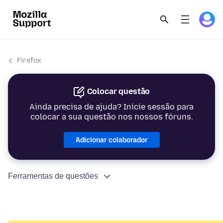
Firefox
Colocar questão
Ainda precisa de ajuda? Inicie sessão para
colocar a sua questão nos nossos fóruns.
Adicionar colaborador
Ferramentas de questões