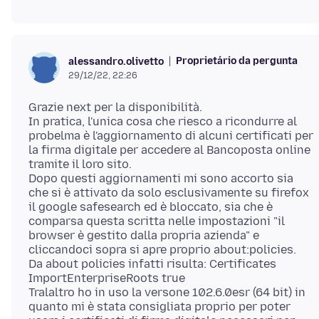
Proprietário da pergunta
alessandro.olivetto
29/12/22, 22:26
Grazie next per la disponibilità.
In pratica, l'unica cosa che riesco a ricondurre al
probelma è l'aggiornamento di alcuni certificati per
la firma digitale per accedere al Bancoposta online
tramite il loro sito.
Dopo questi aggiornamenti mi sono accorto sia
che si è attivato da solo esclusivamente su firefox
il google safesearch ed è bloccato, sia che è
comparsa questa scritta nelle impostazioni "il
browser è gestito dalla propria azienda" e
cliccandoci sopra si apre proprio about:policies.
Da about policies infatti risulta: Certificates
ImportEnterpriseRoots true
Tralaltro ho in uso la versone 102.6.0esr (64 bit) in
quanto mi è stata consigliata proprio per poter