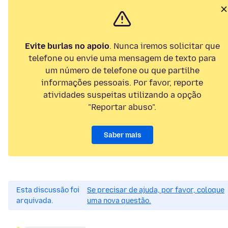
Evite burlas no apoio
. Nunca iremos solicitar que
telefone ou envie uma mensagem de texto para
um número de telefone ou que partilhe
informações pessoais. Por favor, reporte
atividades suspeitas utilizando a opção
"Reportar abuso".
Saber mais
Esta discussão foi
Se precisar de ajuda, por favor, coloque
arquivada.
uma nova questão.