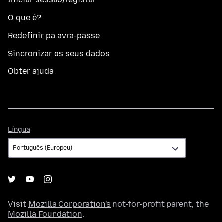
O que é?
Redefinir palavra-passe
Sincronizar os seus dados
Obter ajuda
Língua
Língua
Visit
Mozilla Corporation's
not-for-profit parent, the
Mozilla Foundation
.