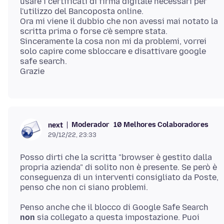
usare i certificati di firma digitale necessari per
l'utilizzo del Bancoposta online.
Ora mi viene il dubbio che non avessi mai notato la
scritta prima o forse c'è sempre stata.
Sinceramente la cosa non mi da problemi, vorrei
solo capire come sbloccare e disattivare google
safe search.
Moderador
10 Melhores Colaboradores
next
29/12/22, 23:33
Posso dirti che la scritta "browser è gestito dalla
propria azienda" di solito non è presente. Se però è
conseguenza di un interventi consigliato da Poste,
Penso anche che il blocco di Google Safe Search
non
sia collegato a questa impostazione. Puoi