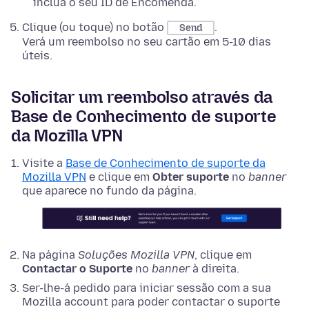
inclua o seu ID de Encomenda.
Clique (ou toque) no botão
.
Send
Verá um reembolso no seu cartão em 5-10 dias
úteis.
Solicitar um reembolso através da
Base de Conhecimento de suporte
da Mozilla VPN
Visite a
Base de Conhecimento de suporte da
Mozilla VPN
e clique em
Obter suporte
no
banner
que aparece no fundo da página.
Na página
Soluções Mozilla VPN
, clique em
Contactar o Suporte
no
banner
à direita.
Ser-lhe-á pedido para iniciar sessão com a sua
Mozilla account para poder contactar o suporte