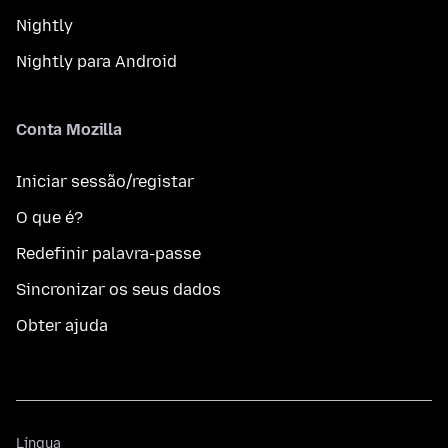
Nightly
Nightly para Android
Conta Mozilla
Iniciar sessão/registar
O que é?
Redefinir palavra-passe
Sincronizar os seus dados
Obter ajuda
Língua
Língua