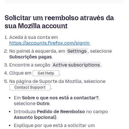
Solicitar um reembolso através da
sua Mozilla account
Aceda à sua conta em
https://accounts.firefox.com/signin
.
No painel à esquerda, em
Settings
, selecione
Subscrições pagas
.
Encontre a secção
Active subscriptions
.
Clique em
.
Get Help
Na página de Suporte da Mozilla, selecione
.
Contact Support
Em
Sobre o que nos está a contactar?
,
selecione
Outro
.
Introduza
Pedido de Reembolso
no campo
Assunto (opcional)
.
Explique por que está a solicitar um