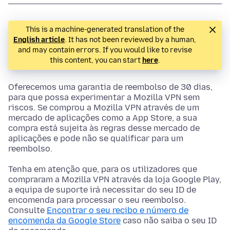
This is a machine-generated translation of the
English article
. It has not been reviewed by a human,
and may contain errors. If you would like to revise
this content, you can start
here
.
Oferecemos uma garantia de reembolso de 30 dias,
para que possa experimentar a Mozilla VPN sem
riscos. Se comprou a Mozilla VPN através de um
mercado de aplicações como a App Store, a sua
compra está sujeita às regras desse mercado de
aplicações e pode não se qualificar para um
reembolso.
Tenha em atenção que, para os utilizadores que
compraram a Mozilla VPN através da loja Google Play,
a equipa de suporte irá necessitar do seu ID de
encomenda para processar o seu reembolso.
Consulte
Encontrar o seu recibo e número de
encomenda da Google Store
caso não saiba o seu ID