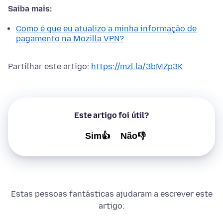
Saiba mais:
Como é que eu atualizo a minha informação de
pagamento na Mozilla VPN?
Partilhar este artigo:
https://mzl.la/3bMZp3K
Este artigo foi útil?
Sim👍
Não👎
Estas pessoas fantásticas ajudaram a escrever este
artigo: