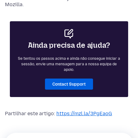
Mozilla.
Ainda precisa de ajuda?
Se tentou os passos acima e ainda não consegue iniciar a
sessão, envie uma mensagem para a nossa equipa de
apoio.
Contact Support
Partilhar este artigo:
https://mzl.la/3PgEaoG