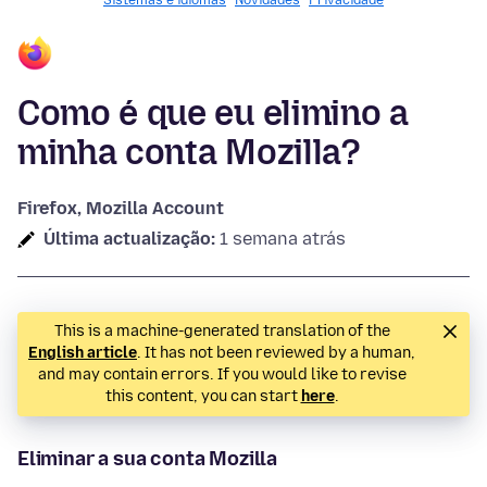
Sistemas e idiomas
Novidades
Privacidade
Como é que eu elimino a
minha conta Mozilla?
Firefox, Mozilla Account
Última actualização:
1 semana atrás
This is a machine-generated translation of the
English article
. It has not been reviewed by a human,
and may contain errors. If you would like to revise
this content, you can start
here
.
Eliminar a sua conta Mozilla