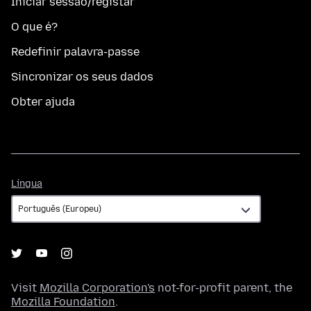
Iniciar sessão/registar
O que é?
Redefinir palavra-passe
Sincronizar os seus dados
Obter ajuda
Língua
Língua
Visit
Mozilla Corporation's
not-for-profit parent, the
Mozilla Foundation
.