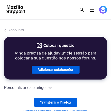
Accounts
Colocar questão
Ainda precisa de ajuda? Inicie sessão para
colocar a sua questão nos nossos fóruns.
Adicionar colaborador
Personalizar este artigo
Transferir o Firefox