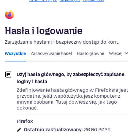
Systemy i języki
Co nowego?
Prywatność
Hasła i logowanie
Zarządzanie hasłami i bezpieczny dostęp do kont.
Wszystkie
Zachowywanie haseł
Hasło główne
Więcej
Użyj hasła głównego, by zabezpieczyć zapisane
loginy i hasła
Zdefiniowanie hasła głównego w Firefoksie jest
przydatne, jeśli współużytkujesz komputer z
innymi osobami. Tutaj dowiesz się, jak tego
dokonać.
Firefox
Ostatnio zaktualizowany:
20.06.2026