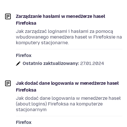
Zarządzanie hasłami w menedżerze haseł
Firefoksa
Jak zarządzać loginami i hasłami za pomocą
wbudowanego menedżera haseł w Firefoksie na
komputery stacjonarne.
Firefox
Ostatnio zaktualizowany:
27.01.2024
Jak dodać dane logowania w menedżerze haseł
Firefoksa
Jak dodać dane logowania w menedżerze haseł
(about:logins) Firefoksa na komputerze
stacjonarnym
Firefox