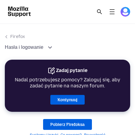
Firefox
Hasła i logowanie
Zadaj pytanie
Nadal potrzebujesz pomocy? Zaloguj się, aby
zadać pytanie na naszym forum.
Kontynuuj
Pobierz Firefoksa