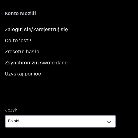
Konto Mozilli
Zaloguj się/Zarejestruj się
Co to jest?
Zresetuj hasło
Zsynchronizuj swoje dane
Uzyskaj pomoc
Język
Język