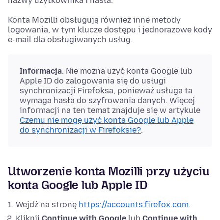
nazwy użytkownika i hasła.
Konta Mozilli obsługują również inne metody
logowania, w tym klucze dostępu i jednorazowe kody
e-mail dla obsługiwanych usług.
Informacja
. Nie można użyć konta Google lub
Apple ID do zalogowania się do usługi
synchronizacji Firefoksa, ponieważ usługa ta
wymaga hasła do szyfrowania danych. Więcej
informacji na ten temat znajduje się w artykule
Czemu nie mogę użyć konta Google lub Apple
do synchronizacji w Firefoksie?
.
Utworzenie konta Mozilli przy użyciu
konta Google lub Apple ID
Wejdź na stronę
https://accounts.firefox.com
.
Kliknij
Continue with Google
lub
Continue with