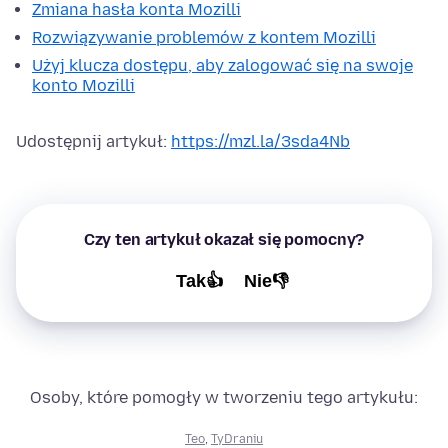
Zmiana hasła konta Mozilli
Rozwiązywanie problemów z kontem Mozilli
Użyj klucza dostępu, aby zalogować się na swoje
konto Mozilli
Udostępnij artykuł:
https://mzl.la/3sda4Nb
Czy ten artykuł okazał się pomocny?
Tak👍
Nie👎
Osoby, które pomogły w tworzeniu tego artykułu:
Teo
,
TyDraniu