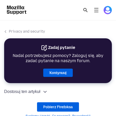
Privacy and security
Zadaj pytanie
Nadal potrzebujesz pomocy? Zaloguj się, aby
zadać pytanie na naszym forum.
Kontynuuj
Dostosuj ten artykuł
Pobierz Firefoksa