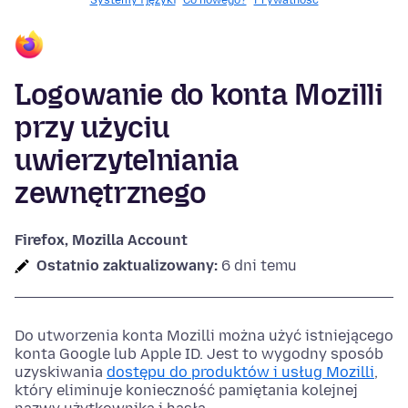
Systemy i języki
Co nowego?
Prywatność
Logowanie do konta Mozilli
przy użyciu
uwierzytelniania
zewnętrznego
Firefox, Mozilla Account
Ostatnio zaktualizowany:
6 dni temu
Do utworzenia konta Mozilli można użyć istniejącego
konta Google lub Apple ID. Jest to wygodny sposób
uzyskiwania
dostępu do produktów i usług Mozilli
,
który eliminuje konieczność pamiętania kolejnej