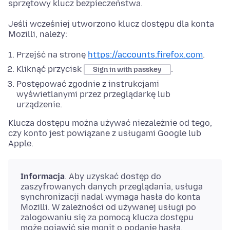
sprzętowy klucz bezpieczeństwa.
Jeśli wcześniej utworzono klucz dostępu dla konta
Mozilli, należy:
Przejść na stronę
https://accounts.firefox.com
.
Kliknąć przycisk
.
Sign in with passkey
Postępować zgodnie z instrukcjami
wyświetlanymi przez przeglądarkę lub
urządzenie.
Klucza dostępu można używać niezależnie od tego,
czy konto jest powiązane z usługami Google lub
Apple.
Informacja
. Aby uzyskać dostęp do
zaszyfrowanych danych przeglądania, usługa
synchronizacji nadal wymaga hasła do konta
Mozilli. W zależności od używanej usługi po
zalogowaniu się za pomocą klucza dostępu
może pojawić się monit o podanie hasła.