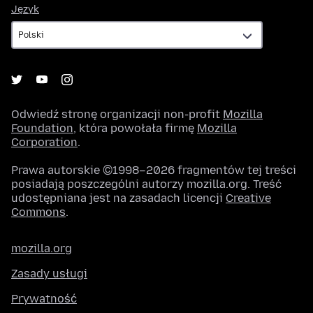
Język
Język
Odwiedź stronę organizacji non-profit
Mozilla
Foundation
, która powołała firmę
Mozilla
Corporation
.
Prawa autorskie ©1998–2026 fragmentów tej treści
posiadają poszczególni autorzy mozilla.org. Treść
udostępniana jest na zasadach licencji
Creative
Commons
.
mozilla.org
Zasady usługi
Prywatność