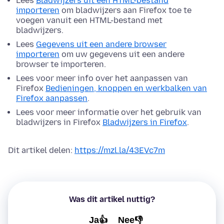
Lees
Bladwijzers uit een HTML-bestand
importeren
om bladwijzers aan Firefox toe te
voegen vanuit een HTML-bestand met
bladwijzers.
Lees
Gegevens uit een andere browser
importeren
om uw gegevens uit een andere
browser te importeren.
Lees voor meer info over het aanpassen van
Firefox
Bedieningen, knoppen en werkbalken van
Firefox aanpassen
.
Lees voor meer informatie over het gebruik van
bladwijzers in Firefox
Bladwijzers in Firefox
.
Dit artikel delen:
https://mzl.la/43EVc7m
Was dit artikel nuttig?
Ja👍
Nee👎