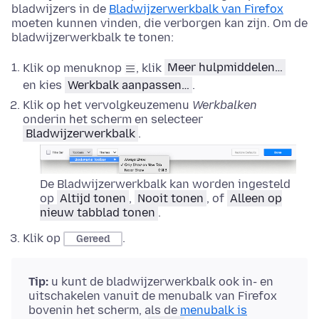
bladwijzers in de
Bladwijzerwerkbalk van Firefox
moeten kunnen vinden, die verborgen kan zijn. Om de
bladwijzerwerkbalk te tonen:
Klik op menuknop
, klik
Meer hulpmiddelen…
en kies
Werkbalk aanpassen…
.
Klik op het vervolgkeuzemenu
Werkbalken
onderin het scherm en selecteer
Bladwijzerwerkbalk
.
De Bladwijzerwerkbalk kan worden ingesteld
op
Altijd tonen
,
Nooit tonen
, of
Alleen op
nieuw tabblad tonen
.
Klik op
.
Gereed
Tip:
u kunt de bladwijzerwerkbalk ook in- en
uitschakelen vanuit de menubalk van Firefox
bovenin het scherm
, als de
menubalk is