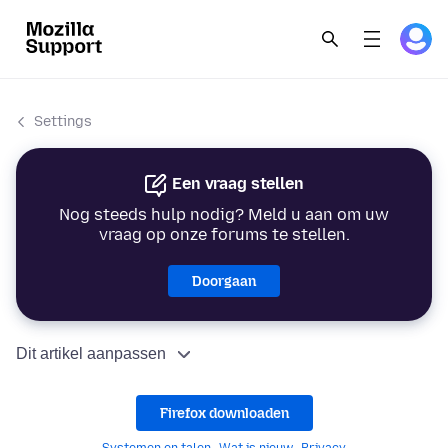
Settings
Een vraag stellen
Nog steeds hulp nodig? Meld u aan om uw
vraag op onze forums te stellen.
Doorgaan
Dit artikel aanpassen
Firefox downloaden