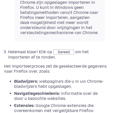
Chrome zijn opgeslagen importeren in
Firefox.
U kunt in Windows geen
betalingsmethoden vanuit Chrome naar
Firefox meer importeren, aangezien
deze mogelijkheid niet meer wordt
ondersteund door wijzigingen in het
versleutelingsmechanisme van Chrome.
Helemaal klaar! Klik op
om het
Gereed
importeren af te ronden.
Het importeerproces zet de geselecteerde gegevens
naar Firefox over, zoals:
Bladwijzers:
webpagina’s die u in uw Chrome-
bladwijzers hebt opgeslagen.
Navigatiegeschiedenis:
informatie over de
door u bezochte websites.
Extensies:
Google Chrome-extensies die
overeenkomen met vergelijkbare Firefox-