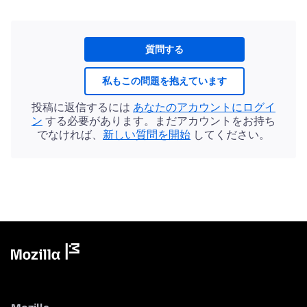
質問する
私もこの問題を抱えています
投稿に返信するには
あなたのアカウントにログイ
ン
する必要があります。まだアカウントをお持ち
でなければ、
新しい質問を開始
してください。