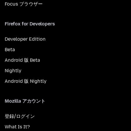
Focus ブラウザー
Firefox for Developers
Developer Edition
Beta
Android 版 Beta
Nightly
Android 版 Nightly
Mozilla アカウント
登録/ログイン
What Is It?