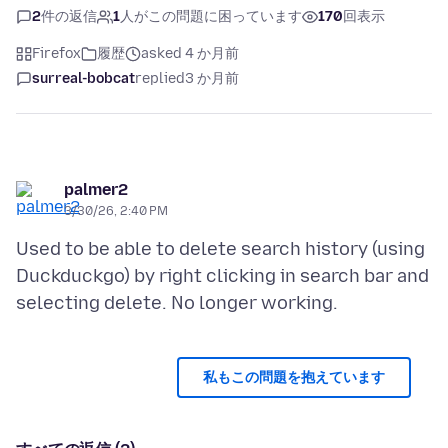
2
件の返信
1
人がこの問題に困っています
170
回表示
Firefox
履歴
asked 4 か月前
surreal-bobcat
replied
3 か月前
palmer2
3/30/26, 2:40 PM
Used to be able to delete search history (using
Duckduckgo) by right clicking in search bar and
私もこの問題を抱えています