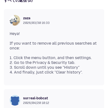
すべての返信 (2)
zaza
2026/03/30 16:33
If you want to remove all previous searches at
1. Click the menu button, and then settings.
2. Go to the Privacy & Security tab.
3. Scroll down until you see "History"
surreal-bobcat
2026/04/20 10:12