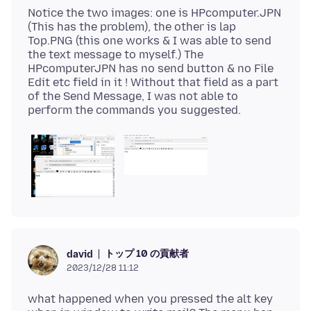
Notice the two images: one is HPcomputer.JPN
(This has the problem), the other is lap
Top.PNG (this one works & I was able to send
the text message to myself.) The
HPcomputerJPN has no send button & no File
Edit etc field in it ! Without that field as a part
of the Send Message, I was not able to
トップ 10 の貢献者
david
2023/12/28 11:12
what happened when you pressed the alt key