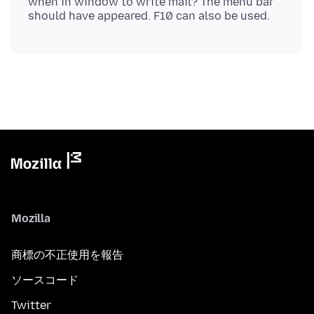
when in window to write mail? The menu bar
Mozilla
商標の不正使用を報告
ソースコード
Twitter