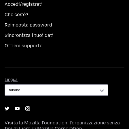
Accedi/registrati
Che cos’è?
Reimposta password
Sincronizza i tuoi dati
Ottieni supporto
Lingua
Lingua
Visita la
Mozilla Foundation
, l’organizzazione senza
fini di lucro di
Mozilla Corporation
.