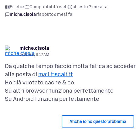
Firefox
Compatibilità web
chiesto 2 mesi fa
miche.cisola
risposto
2 mesi fa
miche.cisola
5/15/26, 9:17 AM
Da qualche tempo faccio molta fatica ad accede
alla posta di
mail.tiscali.it
Ho già vuotato cache & co.
Su altri browser funziona perfettamente
Anche io ho questo problema