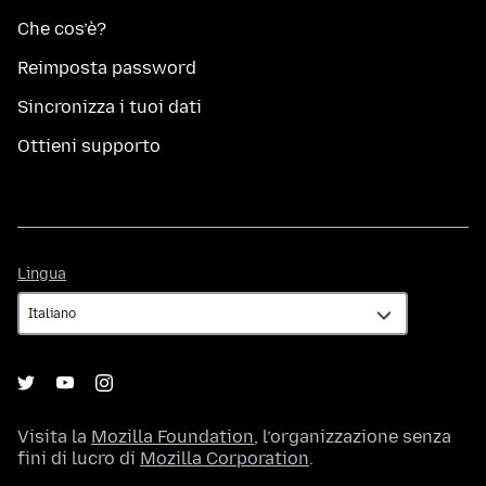
Che cos’è?
Reimposta password
Sincronizza i tuoi dati
Ottieni supporto
Lingua
Lingua
Visita la
Mozilla Foundation
, l’organizzazione senza
fini di lucro di
Mozilla Corporation
.