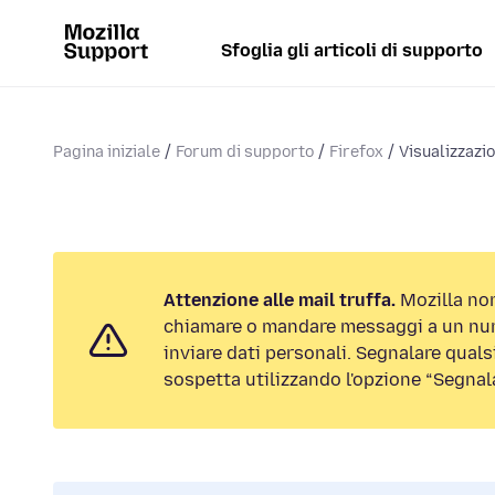
Sfoglia gli articoli di supporto
Pagina iniziale
Forum di supporto
Firefox
Visualizzazi
Attenzione alle mail truffa.
Mozilla non
chiamare o mandare messaggi a un num
inviare dati personali. Segnalare qualsi
sospetta utilizzando l'opzione “Segnal