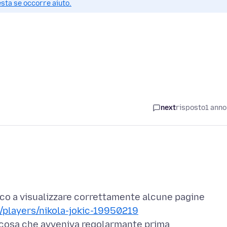
esta se occorre aiuto.
next
risposto
1 anno
sco a visualizzare correttamente alcune pagine
a/players/nikola-jokic-19950219
, cosa che avveniva regolarmante prima