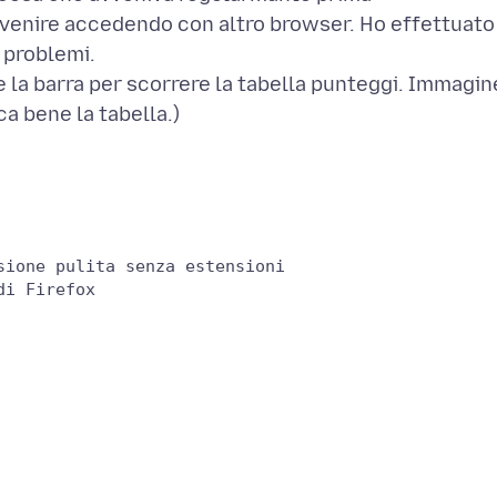
vvenire accedendo con altro browser. Ho effettuato
i problemi.
la barra per scorrere la tabella punteggi. Immagin
ca bene la tabella.)
ione pulita senza estensioni

i Firefox
