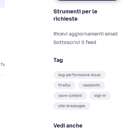
Strumenti per le
richieste
Ricevi aggiornamenti email
Sottoscrivi il feed
Tag
 fa
bug-performance-issue
firefox
needsinfo
save-content
sign-in
site-breakages
Vedi anche