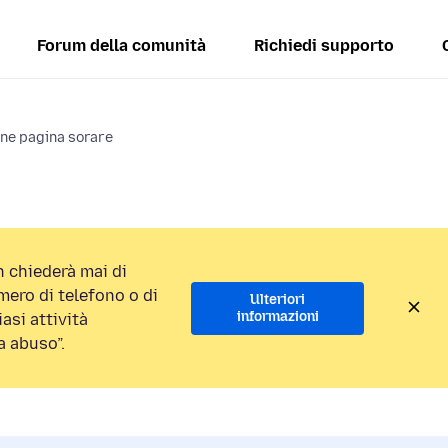
Forum della comunità
Richiedi supporto
one pagina sorare
 chiederà mai di
ero di telefono o di
Ulteriori
informazioni
asi attività
a abuso”.