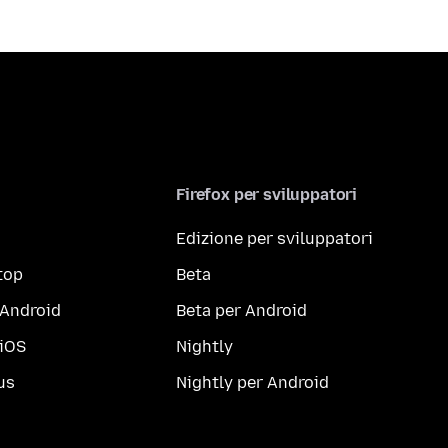
Firefox per sviluppatori
Edizione per sviluppatori
top
Beta
 Android
Beta per Android
 iOS
Nightly
us
Nightly per Android