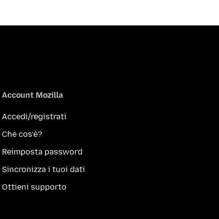
Account Mozilla
Accedi/registrati
Che cos’è?
Reimposta password
Sincronizza i tuoi dati
Ottieni supporto