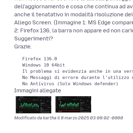
dell'aggiornamento e cosa che continua ad a
anche il tenatativo in modalità risoluzione de
Allego Screen. (Immagine 1: MS Edge compare 
2: Firefox 136, la barra non appare ed non cari
Suggerimenti?
   Firefox 136.0

   Windows 10 64bit

   Il problema si evidenzia anche in una vers
   No Messaggi di errore durante l'utilizzo d
Immagini allegate
Modificato da kartha il
8 marzo 2025 03:08:02 -0800