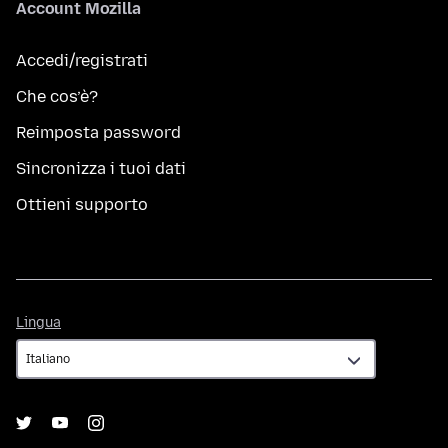
Account Mozilla
Accedi/registrati
Che cos’è?
Reimposta password
Sincronizza i tuoi dati
Ottieni supporto
Lingua
Lingua