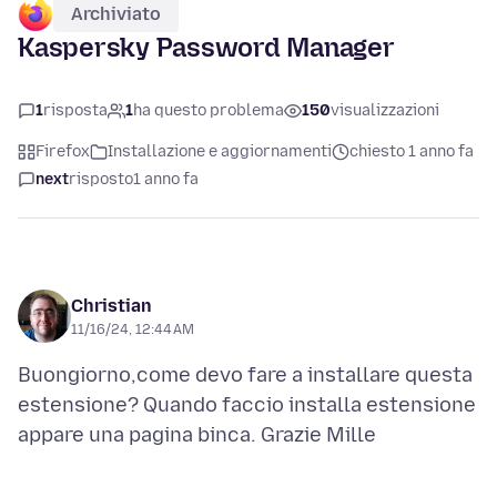
Archiviato
Kaspersky Password Manager
1
risposta
1
ha questo problema
150
visualizzazioni
Firefox
Installazione e aggiornamenti
chiesto 1 anno fa
next
risposto
1 anno fa
Christian
11/16/24, 12:44 AM
Buongiorno,come devo fare a installare questa
estensione? Quando faccio installa estensione