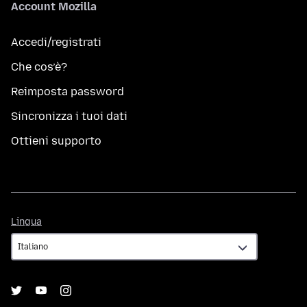
Account Mozilla
Accedi/registrati
Che cos’è?
Reimposta password
Sincronizza i tuoi dati
Ottieni supporto
Lingua
Lingua