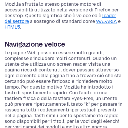
Mozilla sfrutta lo stesso potente motore di
accessibilità utilizzato nella versione di Firefox per
desktop. Questo significa che è veloce ed è
leader
del settore
a sostegno di standard come
WAI-ARIA
e
HTML5
.
Navigazione veloce
Le pagine Web possono essere molto grandi,
complesse e includere molti contenuti. Quando un
utente che utilizza uno screen reader visita una
pagina ricca di contenuti, dover passare attraverso
ogni elemento della pagina fino a trovare ciò che sta
cercando può essere faticoso e richiedere molto
tempo. Per questo motivo Mozilla ha introdotto i
tasti di spostamento rapido. Con l'aiuto di una
tastiera fisica o della tastiera Eyes-Free, un utente
può premere ripetutamente il tasto "k" per passare in
rassegna tutti i collegamenti ipertestuali presenti
nella pagina. Tasti simili per lo spostamento rapido
sono disponibili per i titoli, per le voci degli elenchi,
per vari campi dei moduli e molto altro ancora.