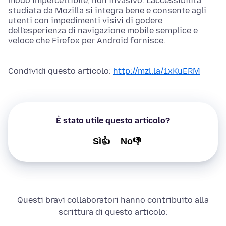
modo impercettibile, non invasivo. L'accessibilità
studiata da Mozilla si integra bene e consente agli
utenti con impedimenti visivi di godere
dell'esperienza di navigazione mobile semplice e
veloce che Firefox per Android fornisce.
Condividi questo articolo:
http://mzl.la/1xKuERM
È stato utile questo articolo?
Sì👍
No👎
Questi bravi collaboratori hanno contribuito alla
scrittura di questo articolo: