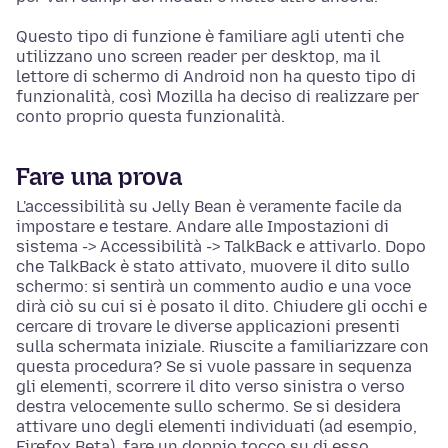
Questo tipo di funzione è familiare agli utenti che
utilizzano uno screen reader per desktop, ma il
lettore di schermo di Android non ha questo tipo di
funzionalità, così Mozilla ha deciso di realizzare per
conto proprio questa funzionalità.
Fare una prova
L'accessibilità su Jelly Bean è veramente facile da
impostare e testare. Andare alle Impostazioni di
sistema -> Accessibilità -> TalkBack e attivarlo. Dopo
che TalkBack è stato attivato, muovere il dito sullo
schermo: si sentirà un commento audio e una voce
dirà ciò su cui si è posato il dito. Chiudere gli occhi e
cercare di trovare le diverse applicazioni presenti
sulla schermata iniziale. Riuscite a familiarizzare con
questa procedura? Se si vuole passare in sequenza
gli elementi, scorrere il dito verso sinistra o verso
destra velocemente sullo schermo. Se si desidera
attivare uno degli elementi individuati (ad esempio,
Firefox Beta), fare un doppio tocco su di esso.