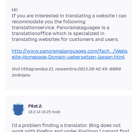
Hi!
If you are interested in translating a website i can
recommodate you the following
translationservice. Panoramalaguages is a
translationoffice which is specialized in
http://www.panoramalanguages.com/fach.../Webs
eite-Homepage-Domain-uebersetzen-lassen.html
Wot littlegrandpa
21. nowembra 2013 20:42:49 -0800
změnjeny
Pilot.2.
18.2.14 16:25 hodź.
I'd a problem finding a translator. Bing does not
work with Firefox and under Foxlingo I cannot find