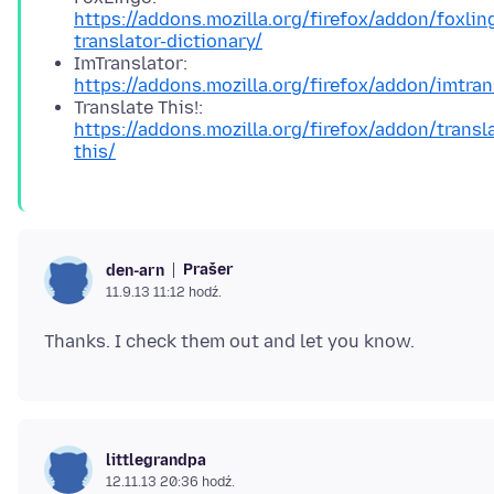
https://addons.mozilla.org/firefox/addon/foxlin
translator-dictionary/
ImTranslator:
https://addons.mozilla.org/firefox/addon/imtran
Translate This!:
https://addons.mozilla.org/firefox/addon/transl
this/
Prašer
den-arn
11.9.13 11:12 hodź.
littlegrandpa
12.11.13 20:36 hodź.