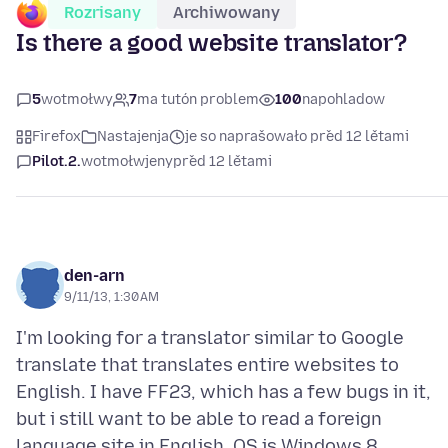
Rozrisany
Archiwowany
Is there a good website translator?
5
wotmołwy
7
ma tutón problem
100
napohladow
Firefox
Nastajenja
je so naprašowało před 12 lětami
Pilot.2.
wotmołwjeny
před 12 lětami
den-arn
9/11/13, 1:30 AM
I'm looking for a translator similar to Google
translate that translates entire websites to
English. I have FF23, which has a few bugs in it,
but i still want to be able to read a foreign