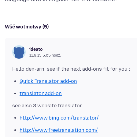
Wšě wotmołwy (5)
ideato
11.9.13 5:05 hodź.
Quick Translator add-on
translator add-on
http://www.bing.com/translator/
http://www.freetranslation.com/