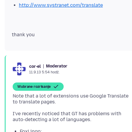
http://www.systranet.com/translate
Moderator
cor-el
11.9.13 5:54 hodź.
Wubrane rozrisanje
Note that a lot of extensions use Google Translate
to translate pages.
I've recently noticed that GT has problems with
FoxLingo: