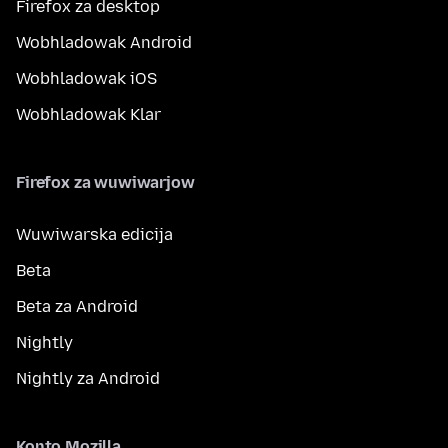
Firefox za desktop
Wobhladowak Android
Wobhladowak iOS
Wobhladowak Klar
Firefox za wuwiwarjow
Wuwiwarska edicija
Beta
Beta za Android
Nightly
Nightly za Android
Konto Mozilla