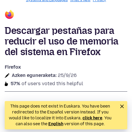
Systems and Languages
What's New
Privacy
Descargar pestañas para
reducir el uso de memoria
del sistema en Firefox
Firefox
Azken eguneraketa:
25/9/26
57%
of users voted this helpful
This page does not exist in Euskara. You have been
redirected to the Español version instead. If you
would like to localize it into Euskara,
click here
. You
can also see the
English
version of this page.