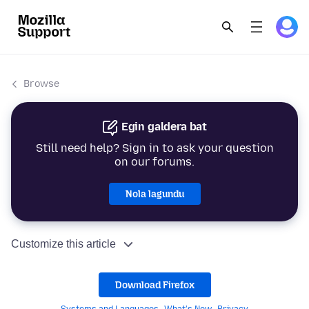
Browse
Egin galdera bat
Still need help? Sign in to ask your question
on our forums.
Nola lagundu
Customize this article
Download Firefox