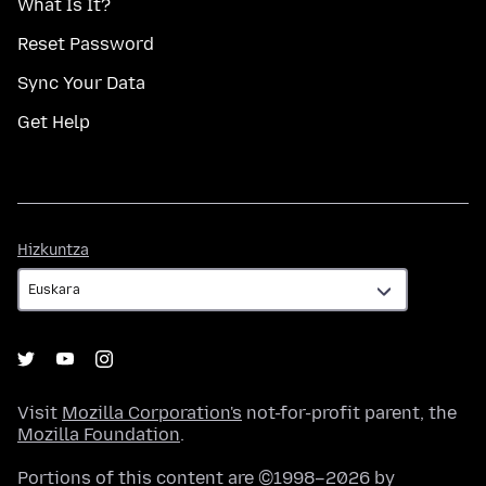
What Is It?
Reset Password
Sync Your Data
Get Help
Hizkuntza
Hizkuntza
Visit
Mozilla Corporation's
not-for-profit parent, the
Mozilla Foundation
.
Portions of this content are ©1998–2026 by