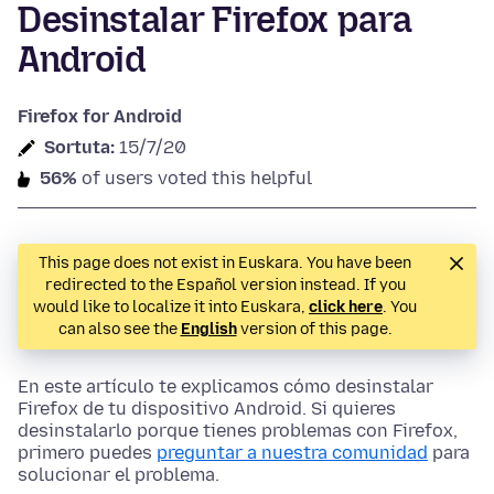
Desinstalar Firefox para
Android
Firefox for Android
Sortuta:
15/7/20
56%
of users voted this helpful
This page does not exist in Euskara. You have been
redirected to the Español version instead. If you
would like to localize it into Euskara,
click here
. You
can also see the
English
version of this page.
En este artículo te explicamos cómo desinstalar
Firefox de tu dispositivo Android. Si quieres
desinstalarlo porque tienes problemas con Firefox,
primero puedes
preguntar a nuestra comunidad
para
solucionar el problema.