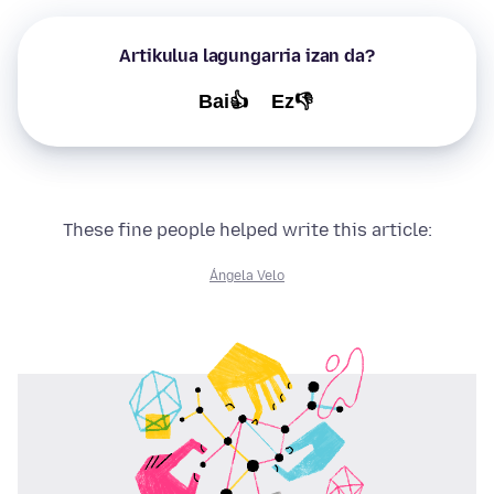
Artikulua lagungarria izan da?
Bai👍
Ez👎
These fine people helped write this article:
Ángela Velo