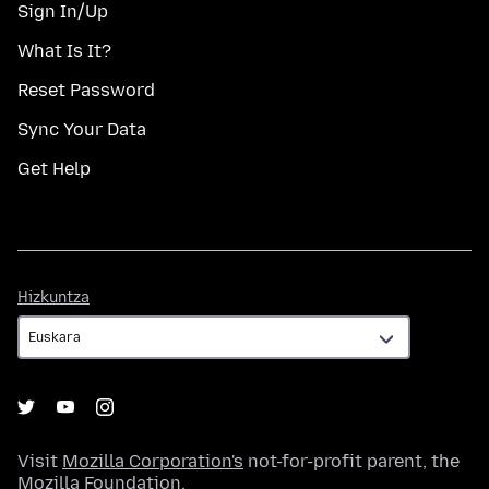
Sign In/Up
What Is It?
Reset Password
Sync Your Data
Get Help
Hizkuntza
Hizkuntza
Visit
Mozilla Corporation's
not-for-profit parent, the
Mozilla Foundation
.