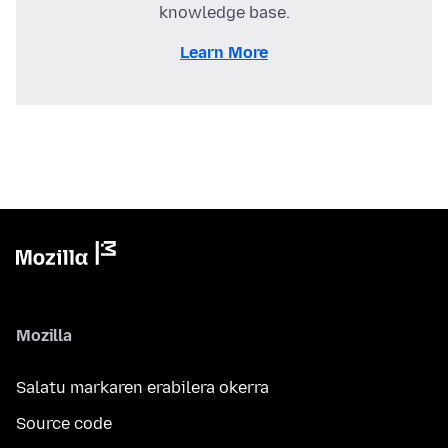
knowledge base.
Learn More
Mozilla
Salatu markaren erabilera okerra
Source code