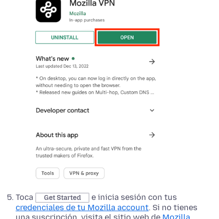
Toca
e inicia sesión con tus
Get Started
credenciales de tu Mozilla account
. Si no tienes
una suscripción, visita el sitio web de
Mozilla