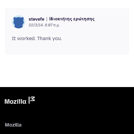
Ιδιοκτήτης ερώτησης
stevefe
22/3/14, 6:07 π.μ.
Mozilla